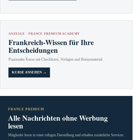
ANZEIGE · FRANCE PREMIUM ACADEMY
Frankreich-Wissen für Ihre
Entscheidungen
Praxisnahe Kurse mit Checklisten, Vorlagen und Bonusmaterial.
KURSE ANSEHEN →
FRANCE PREMIUM
Alle Nachrichten ohne Werbung
lesen
Mitglieder lesen in einer ruhigen Darstellung und erhalten zusätzliche Services.