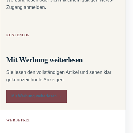
Zugang anmelden.
KOSTENLOS
Mit Werbung weiterlesen
Sie lesen den vollständigen Artikel und sehen klar
gekennzeichnete Anzeigen.
Mit Werbung weiterlesen →
WERBEFREI