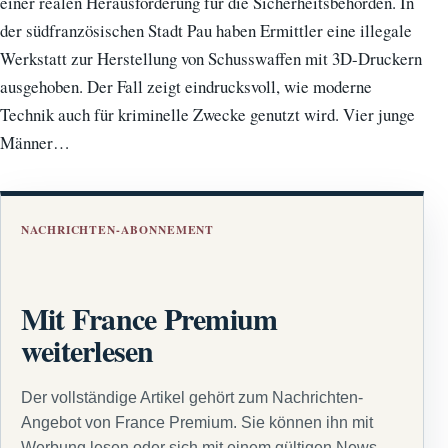
einer realen Herausforderung für die Sicherheitsbehörden. In
der südfranzösischen Stadt Pau haben Ermittler eine illegale
Werkstatt zur Herstellung von Schusswaffen mit 3D-Druckern
ausgehoben. Der Fall zeigt eindrucksvoll, wie moderne
Technik auch für kriminelle Zwecke genutzt wird. Vier junge
Männer…
NACHRICHTEN-ABONNEMENT
Mit France Premium
weiterlesen
Der vollständige Artikel gehört zum Nachrichten-
Angebot von France Premium. Sie können ihn mit
Werbung lesen oder sich mit einem gültigen News-