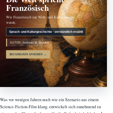
Französisch
Wie Französisch zur Welt- und Kultursprache
wurde.
Sprach- und Kulturgeschichte · verständlich erzählt
AUTOR:
Andreas M. Brucker
BEI AMAZON ANSEHEN
→
Was vor wenigen Jahren noch wie ein Szenario aus einem
Science-Fiction-Film klang, entwickelt sich zunehmend zu