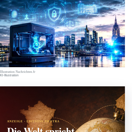
Illustration Nachrichten.fr
KI-Illustration
ANZEIGE · EDITIONS PHOTRA
Die Welt spricht