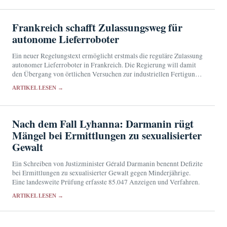
Frankreich schafft Zulassungsweg für
autonome Lieferroboter
Ein neuer Regelungstext ermöglicht erstmals die reguläre Zulassung
autonomer Lieferroboter in Frankreich. Die Regierung will damit
den Übergang von örtlichen Versuchen zur industriellen Fertigung
erleichtern.
ARTIKEL LESEN →
Nach dem Fall Lyhanna: Darmanin rügt
Mängel bei Ermittlungen zu sexualisierter
Gewalt
Ein Schreiben von Justizminister Gérald Darmanin benennt Defizite
bei Ermittlungen zu sexualisierter Gewalt gegen Minderjährige.
Eine landesweite Prüfung erfasste 85.047 Anzeigen und Verfahren.
ARTIKEL LESEN →