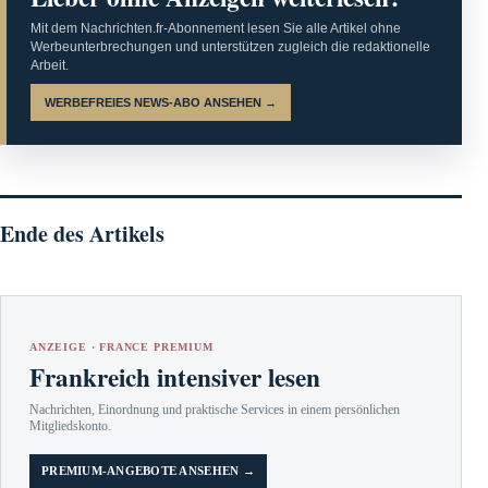
Mit dem Nachrichten.fr-Abonnement lesen Sie alle Artikel ohne
Werbeunterbrechungen und unterstützen zugleich die redaktionelle
Arbeit.
WERBEFREIES NEWS-ABO ANSEHEN →
Ende des Artikels
ANZEIGE · FRANCE PREMIUM
Frankreich intensiver lesen
Nachrichten, Einordnung und praktische Services in einem persönlichen
Mitgliedskonto.
PREMIUM-ANGEBOTE ANSEHEN →