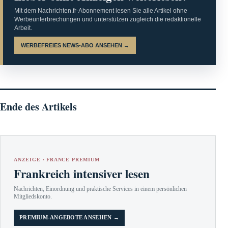
Mit dem Nachrichten.fr-Abonnement lesen Sie alle Artikel ohne
Werbeunterbrechungen und unterstützen zugleich die redaktionelle
Arbeit.
WERBEFREIES NEWS-ABO ANSEHEN →
Ende des Artikels
ANZEIGE · FRANCE PREMIUM
Frankreich intensiver lesen
Nachrichten, Einordnung und praktische Services in einem persönlichen
Mitgliedskonto.
PREMIUM-ANGEBOTE ANSEHEN →