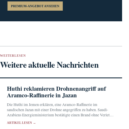
PREMIUM-ANGEBOT ANSEHEN
WEITERLESEN
Weitere aktuelle Nachrichten
Huthi reklamieren Drohnenangriff auf
Aramco-Raffinerie in Jazan
Die Huthi im Jemen erklären, eine Aramco-Raffinerie im
saudischen Jazan mit einer Drohne angegriffen zu haben. Saudi-
Arabiens Energieministerium bestätigte einen Brand ohne Verletzte,
ließ dessen Ursache jedoch offen.
ARTIKEL LESEN →