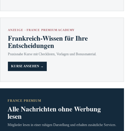
ANZEIGE · FRANCE PREMIUM ACADEMY
Frankreich-Wissen für Ihre
Entscheidungen
Praxisnahe Kurse mit Checklisten, Vorlagen und Bonusmaterial.
KURSE ANSEHEN →
FRANCE PREMIUM
Alle Nachrichten ohne Werbung
lesen
Mitglieder lesen in einer ruhigen Darstellung und erhalten zusätzliche Services.