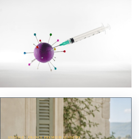
ANZEIGE · FRANCE PREMIUM ACADEMY