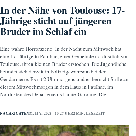
In der Nähe von Toulouse: 17-
Jährige sticht auf jüngeren
Bruder im Schlaf ein
Eine wahre Horrorszene: In der Nacht zum Mittwoch hat
eine 17-Jährige in Paulhac, einer Gemeinde nordöstlich von
Toulouse, ihren kleinen Bruder erstochen. Die Jugendliche
befindet sich derzeit in Polizeigewahrsam bei der
Gendarmerie. Es ist 2 Uhr morgens und es herrscht Stille an
diesem Mittwochmorgen in dem Haus in Paulhac, im
Nordosten des Departements Haute-Garonne. Die…
NACHRICHTEN
31. MAI 2023 · 10:27 UHR
2 MIN. LESEZEIT