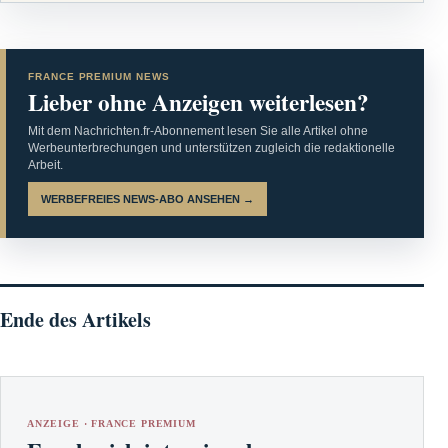
FRANCE PREMIUM NEWS
Lieber ohne Anzeigen weiterlesen?
Mit dem Nachrichten.fr-Abonnement lesen Sie alle Artikel ohne
Werbeunterbrechungen und unterstützen zugleich die redaktionelle
Arbeit.
WERBEFREIES NEWS-ABO ANSEHEN →
Ende des Artikels
ANZEIGE · FRANCE PREMIUM