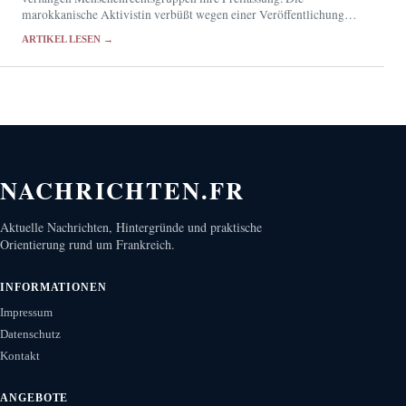
marokkanische Aktivistin verbüßt wegen einer Veröffentlichung
auf X eine 30-monatige Haftstrafe.
ARTIKEL LESEN →
NACHRICHTEN.FR
Aktuelle Nachrichten, Hintergründe und praktische
Orientierung rund um Frankreich.
INFORMATIONEN
Impressum
Datenschutz
Kontakt
ANGEBOTE