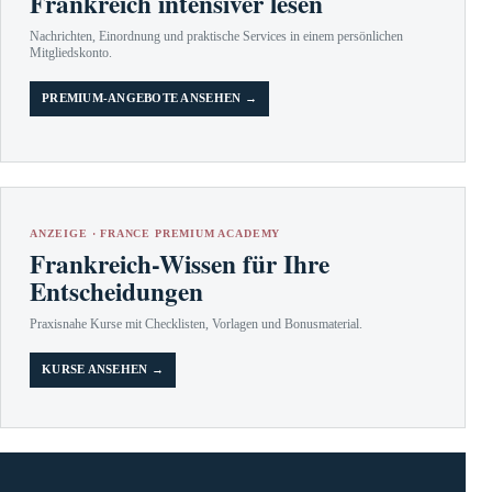
Frankreich intensiver lesen
Nachrichten, Einordnung und praktische Services in einem persönlichen
Mitgliedskonto.
PREMIUM-ANGEBOTE ANSEHEN →
ANZEIGE · FRANCE PREMIUM ACADEMY
Frankreich-Wissen für Ihre
Entscheidungen
Praxisnahe Kurse mit Checklisten, Vorlagen und Bonusmaterial.
KURSE ANSEHEN →