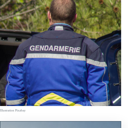
Illustration Pixabay