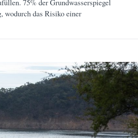
ufüllen. 75% der Grundwasserspiegel
g, wodurch das Risiko einer