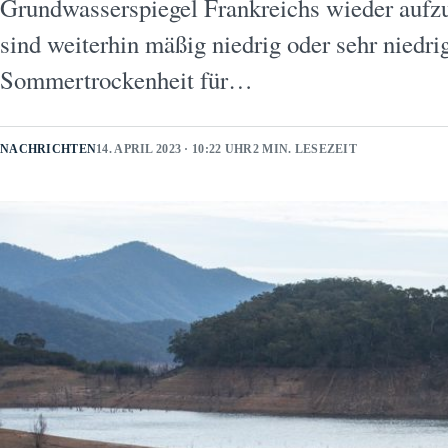
Grundwasserspiegel Frankreichs wieder aufz
sind weiterhin mäßig niedrig oder sehr niedri
Sommertrockenheit für…
NACHRICHTEN
14. APRIL 2023 · 10:22 UHR
2 MIN. LESEZEIT