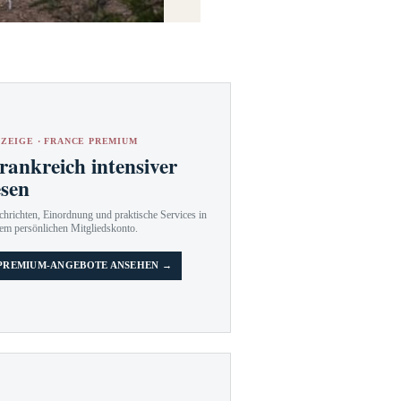
ZEIGE · FRANCE PREMIUM
rankreich intensiver
esen
hrichten, Einordnung und praktische Services in
em persönlichen Mitgliedskonto.
PREMIUM-ANGEBOTE ANSEHEN →