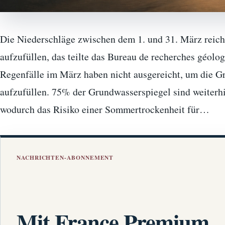
Die Niederschläge zwischen dem 1. und 31. März reich
aufzufüllen, das teilte das Bureau de recherches géolog
Regenfälle im März haben nicht ausgereicht, um die G
aufzufüllen. 75% der Grundwasserspiegel sind weiterhi
wodurch das Risiko einer Sommertrockenheit für…
NACHRICHTEN-ABONNEMENT
Mit France Premium