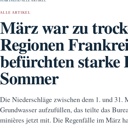
STARTSEITE
›
ALLE ARTIKEL
ALLE ARTIKEL
März war zu troc
Regionen Frankre
befürchten starke
Sommer
Die Niederschläge zwischen dem 1. und 31. M
Grundwasser aufzufüllen, das teilte das Bure
minières jetzt mit. Die Regenfälle im März h