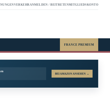
RNUNGEN
VERKEHR
ANMELDEN / BEITRETEN
MITGLIEDSKONTO
FRANCE PREMIUM
ken
BEI AMAZON ANSEHEN
→