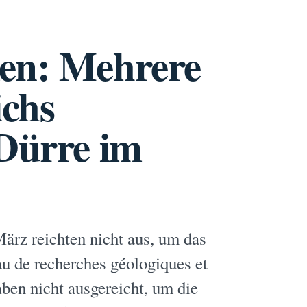
ken: Mehrere
ichs
 Dürre im
ärz reichten nicht aus, um das
au de recherches géologiques et
aben nicht ausgereicht, um die