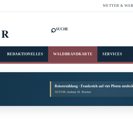
WETTER & WA
⌕
FR
SUCHE
REDAKTIONELLES
WALDBRANDKARTE
SERVICES
Reiseerzählung · Frankreich auf vier Pfoten entdec
AUTOR:
Andreas M. Brucker