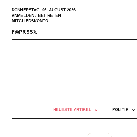
DONNERSTAG, 06. AUGUST 2026
ANMELDEN / BEITRETEN
MITGLIEDSKONTO
F
◎
P
RSS
𝕏
NEUESTE ARTIKEL
POLITIK