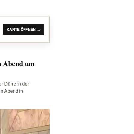
KARTE ÖFFNEN →
en Abend um
r Dürre in der
den Abend in