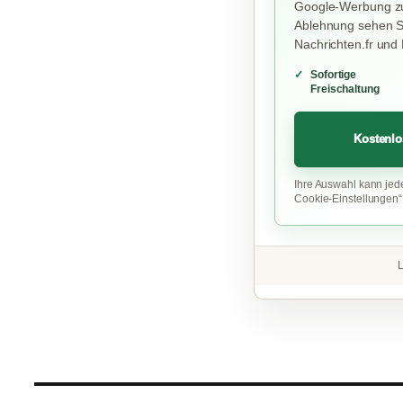
Google-Werbung zu
Ablehnung sehen Si
Nachrichten.fr und
Sofortige
Freischaltung
Kostenlo
Ihre Auswahl kann jed
Cookie-Einstellungen
L