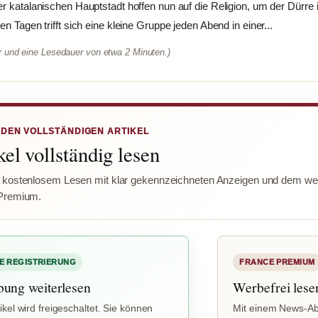
er katalanischen Hauptstadt hoffen nun auf die Religion, um der Dürre 
en Tagen trifft sich eine kleine Gruppe jeden Abend in einer...
er und eine Lesedauer von etwa 2 Minuten.)
 DEN VOLLSTÄNDIGEN ARTIKEL
el vollständig lesen
 kostenlosem Lesen mit klar gekennzeichneten Anzeigen und dem wer
Premium.
E REGISTRIERUNG
FRANCE PREMIUM
bung weiterlesen
Werbefrei lese
ikel wird freigeschaltet. Sie können
Mit einem News-Ab