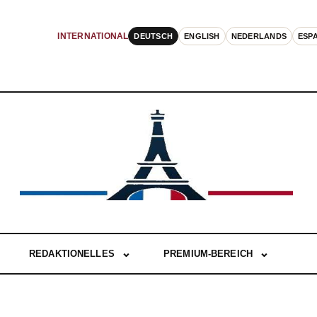
DEUTSCH
ENGLISH
NEDERLANDS
ESP
INTERNATIONAL
REDAKTIONELLES
PREMIUM-BEREICH