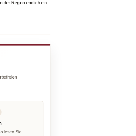
in der Region endlich ein
befreien
n
o lesen Sie