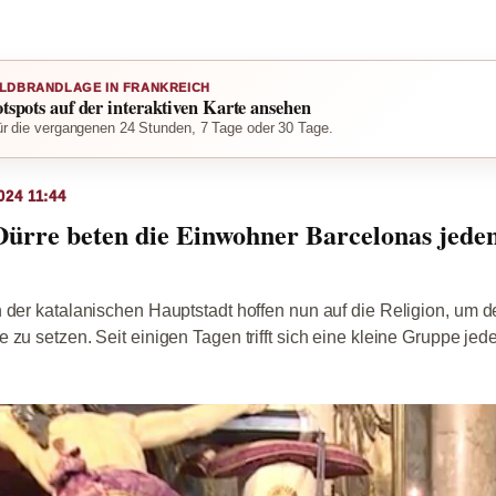
LDBRANDLAGE IN FRANKREICH
otspots auf der interaktiven Karte ansehen
r die vergangenen 24 Stunden, 7 Tage oder 30 Tage.
024 11:44
Dürre beten die Einwohner Barcelonas jed
 der katalanischen Hauptstadt hoffen nun auf die Religion, um de
 zu setzen. Seit einigen Tagen trifft sich eine kleine Gruppe je