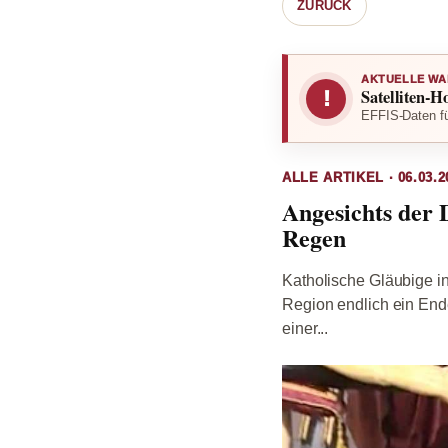
ZURÜCK
AKTUELLE WA
Satelliten-H
!
EFFIS-Daten fü
ALLE ARTIKEL · 06.03.2
Angesichts der 
Regen
Katholische Gläubige in
Region endlich ein Ende
einer...