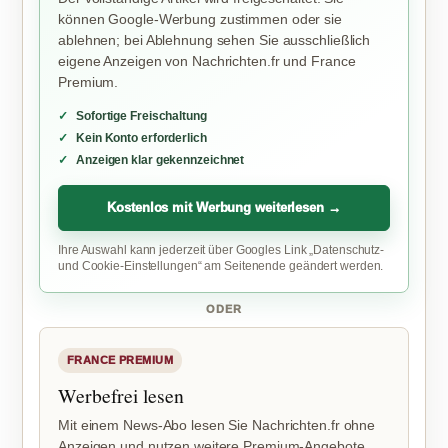
können Google-Werbung zustimmen oder sie
ablehnen; bei Ablehnung sehen Sie ausschließlich
eigene Anzeigen von Nachrichten.fr und France
Premium.
Sofortige Freischaltung
Kein Konto erforderlich
Anzeigen klar gekennzeichnet
Kostenlos mit Werbung weiterlesen →
Ihre Auswahl kann jederzeit über Googles Link „Datenschutz-
und Cookie-Einstellungen“ am Seitenende geändert werden.
ODER
FRANCE PREMIUM
Werbefrei lesen
Mit einem News-Abo lesen Sie Nachrichten.fr ohne
Anzeigen und nutzen weitere Premium-Angebote.