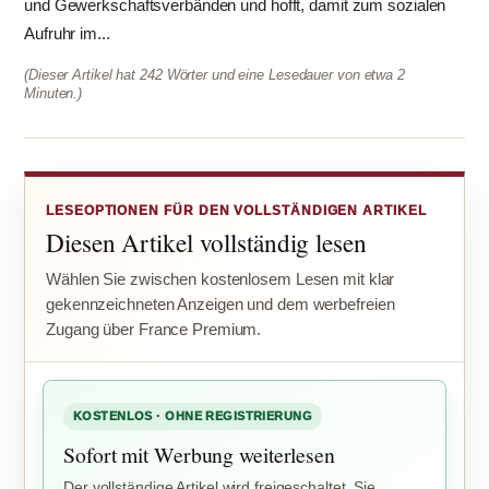
und Gewerkschaftsverbänden und hofft, damit zum sozialen
Aufruhr im...
(Dieser Artikel hat 242 Wörter und eine Lesedauer von etwa 2
Minuten.)
LESEOPTIONEN FÜR DEN VOLLSTÄNDIGEN ARTIKEL
Diesen Artikel vollständig lesen
Wählen Sie zwischen kostenlosem Lesen mit klar
gekennzeichneten Anzeigen und dem werbefreien
Zugang über France Premium.
KOSTENLOS · OHNE REGISTRIERUNG
Sofort mit Werbung weiterlesen
Der vollständige Artikel wird freigeschaltet. Sie