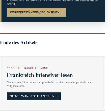
Arbeit.
WERBEFREIES NEWS-ABO ANSEHEN →
Ende des Artikels
ANZEIGE · FRANCE PREMIUM
Frankreich intensiver lesen
Nachrichten, Einordnung und praktische Services in einem persönlichen
Mitgliedskonto.
PREMIUM-ANGEBOTE ANSEHEN →