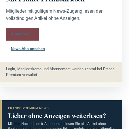
Mitglieder mit gültigem News-Zugang lesen den
vollständigen Artikel ohne Anzeigen.
Anmelden →
News-Abo ansehen
Login, Mitgliedskonto und Abonnement werden zentral bei France
Premium verwaltet.
FRANCE PREMIUM NEWS
Lieber ohne Anzeigen weiterlesen?
Mit dem Nachrichten.fr-Abonnement lesen Sie alle Artikel ohne
Werbeunterbrechungen und unterstützen zugleich die redaktionelle