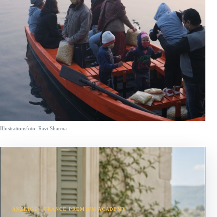
Illustrationsfoto: Ravi Sharma
ANZEIGE · FRANCE PREMIUM ACADEMY