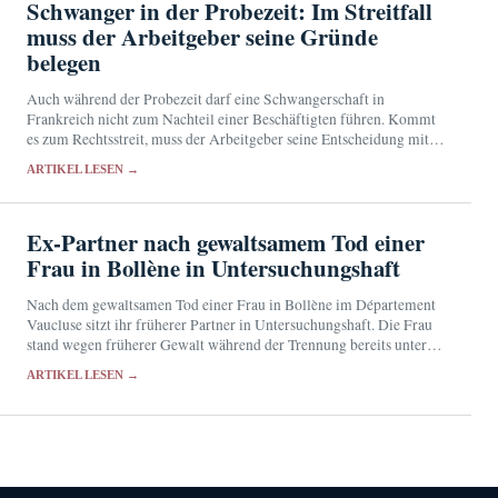
Schwanger in der Probezeit: Im Streitfall
muss der Arbeitgeber seine Gründe
belegen
Auch während der Probezeit darf eine Schwangerschaft in
Frankreich nicht zum Nachteil einer Beschäftigten führen. Kommt
es zum Rechtsstreit, muss der Arbeitgeber seine Entscheidung mit
nachvollziehbaren Tatsachen begründen. Verbleibende Zweifel
ARTIKEL LESEN →
wirken zugunsten der Arbeitnehmerin.
Ex-Partner nach gewaltsamem Tod einer
Frau in Bollène in Untersuchungshaft
Nach dem gewaltsamen Tod einer Frau in Bollène im Département
Vaucluse sitzt ihr früherer Partner in Untersuchungshaft. Die Frau
stand wegen früherer Gewalt während der Trennung bereits unter
Schutz.
ARTIKEL LESEN →