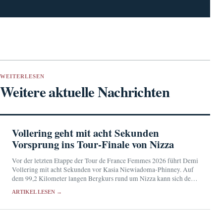
WEITERLESEN
Weitere aktuelle Nachrichten
Vollering geht mit acht Sekunden
Vorsprung ins Tour-Finale von Nizza
Vor der letzten Etappe der Tour de France Femmes 2026 führt Demi
Vollering mit acht Sekunden vor Kasia Niewiadoma-Phinney. Auf
dem 99,2 Kilometer langen Bergkurs rund um Nizza kann sich der
Kampf um das…
ARTIKEL LESEN →