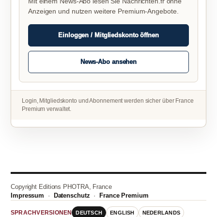
Mit einem News-Abo lesen Sie Nachrichten.fr ohne
Anzeigen und nutzen weitere Premium-Angebote.
Einloggen / Mitgliedskonto öffnen
News-Abo ansehen
Login, Mitgliedskonto und Abonnement werden sicher über France
Premium verwaltet.
Copyright Editions PHOTRA, France
Impressum
·
Datenschutz
·
France Premium
DEUTSCH
ENGLISH
NEDERLANDS
SPRACHVERSIONEN