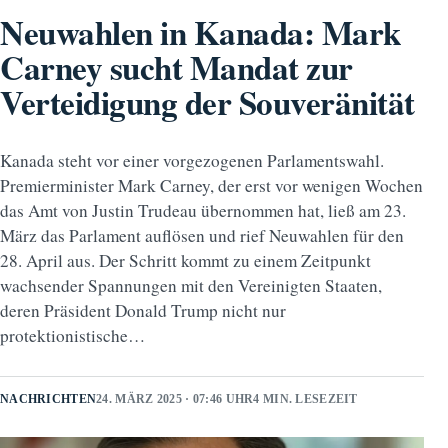
Neuwahlen in Kanada: Mark
Carney sucht Mandat zur
Verteidigung der Souveränität
Kanada steht vor einer vorgezogenen Parlamentswahl.
Premierminister Mark Carney, der erst vor wenigen Wochen
das Amt von Justin Trudeau übernommen hat, ließ am 23.
März das Parlament auflösen und rief Neuwahlen für den
28. April aus. Der Schritt kommt zu einem Zeitpunkt
wachsender Spannungen mit den Vereinigten Staaten,
deren Präsident Donald Trump nicht nur
protektionistische…
NACHRICHTEN
24. MÄRZ 2025 · 07:46 UHR
4 MIN. LESEZEIT