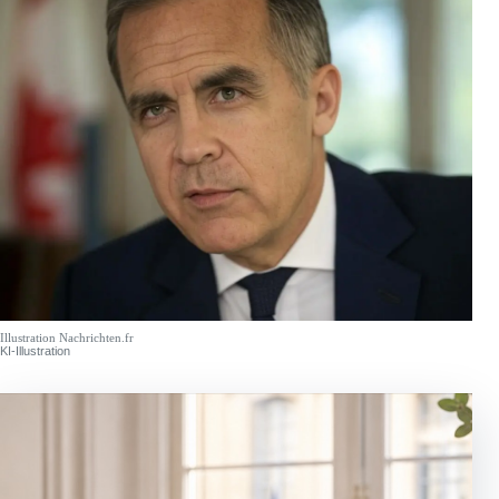
Illustration Nachrichten.fr
KI-Illustration