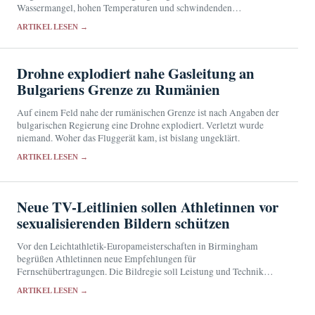
Wassermangel, hohen Temperaturen und schwindenden
Nahrungsquellen.
ARTIKEL LESEN →
Drohne explodiert nahe Gasleitung an
Bulgariens Grenze zu Rumänien
Auf einem Feld nahe der rumänischen Grenze ist nach Angaben der
bulgarischen Regierung eine Drohne explodiert. Verletzt wurde
niemand. Woher das Fluggerät kam, ist bislang ungeklärt.
ARTIKEL LESEN →
Neue TV-Leitlinien sollen Athletinnen vor
sexualisierenden Bildern schützen
Vor den Leichtathletik-Europameisterschaften in Birmingham
begrüßen Athletinnen neue Empfehlungen für
Fernsehübertragungen. Die Bildregie soll Leistung und Technik
zeigen, statt Sportlerinnen durch suggestive Perspektiven auf ihren
ARTIKEL LESEN →
Körper zu reduzieren.