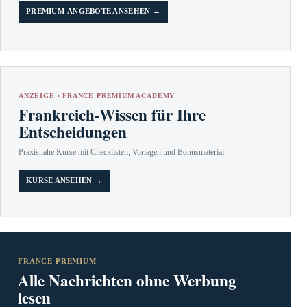
PREMIUM-ANGEBOTE ANSEHEN →
ANZEIGE · FRANCE PREMIUM ACADEMY
Frankreich-Wissen für Ihre
Entscheidungen
Praxisnahe Kurse mit Checklisten, Vorlagen und Bonusmaterial.
KURSE ANSEHEN →
FRANCE PREMIUM
Alle Nachrichten ohne Werbung
lesen