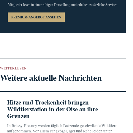
Mitglieder lesen in einer ruhigen Darstellung und erhalten zusätzliche Services.
PREMIUM-ANGEBOT ANSEHEN
WEITERLESEN
Weitere aktuelle Nachrichten
Hitze und Trockenheit bringen
Wildtierstation in der Oise an ihre
Grenzen
In Boissy-Fresnoy werden täglich Dutzende geschwächte Wildtiere
aufgenommen. Vor allem Jungvögel, Igel und Rehe leiden unter