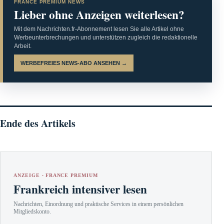
FRANCE PREMIUM NEWS
Lieber ohne Anzeigen weiterlesen?
Mit dem Nachrichten.fr-Abonnement lesen Sie alle Artikel ohne
Werbeunterbrechungen und unterstützen zugleich die redaktionelle
Arbeit.
WERBEFREIES NEWS-ABO ANSEHEN →
Ende des Artikels
ANZEIGE · FRANCE PREMIUM
Frankreich intensiver lesen
Nachrichten, Einordnung und praktische Services in einem persönlichen
Mitgliedskonto.