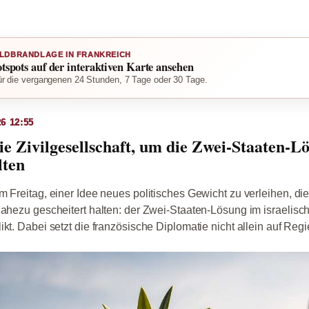
LDBRANDLAGE IN FRANKREICH
otspots auf der interaktiven Karte ansehen
r die vergangenen 24 Stunden, 7 Tage oder 30 Tage.
6 12:55
die Zivilgesellschaft, um die Zwei-Staaten-L
lten
m Freitag, einer Idee neues politisches Gewicht zu verleihen, die
nahezu gescheitert halten: der Zwei-Staaten-Lösung im israelisch
kt. Dabei setzt die französische Diplomatie nicht allein auf Regi