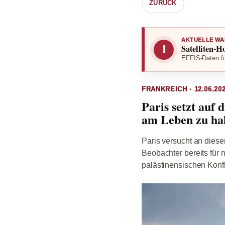
ZURÜCK
AKTUELLE WA
Satelliten-H
!
EFFIS-Daten fü
FRANKREICH · 12.06.202
Paris setzt auf 
am Leben zu ha
Paris versucht an diese
Beobachter bereits für 
palästinensischen Konfli