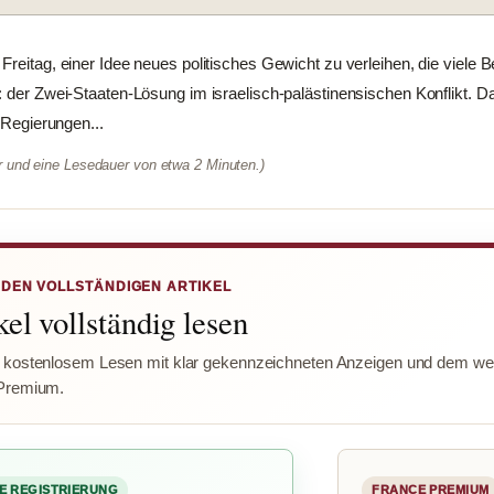
reitag, einer Idee neues politisches Gewicht zu verleihen, die viele B
: der Zwei-Staaten-Lösung im israelisch-palästinensischen Konflikt. Da
f Regierungen...
er und eine Lesedauer von etwa 2 Minuten.)
 DEN VOLLSTÄNDIGEN ARTIKEL
el vollständig lesen
 kostenlosem Lesen mit klar gekennzeichneten Anzeigen und dem wer
Premium.
E REGISTRIERUNG
FRANCE PREMIUM