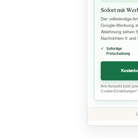
Sofort mit Wer
Der vollständige Art
Google-Werbung zu
Ablehnung sehen Si
Nachrichten.fr und
Sofortige
Freischaltung
Kostenlo
Ihre Auswahl kann jed
Cookie-Einstellungen
L