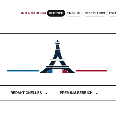
DEUTSCH
ENGLISH
NEDERLANDS
ESP
INTERNATIONAL
REDAKTIONELLES
PREMIUM-BEREICH