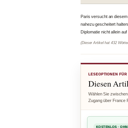
Paris versucht an diesem F
nahezu gescheitert halten
Diplomatie nicht allein au
(Dieser Artikel hat 432 Wört
LESEOPTIONEN FÜR
Diesen Artik
Wählen Sie zwischen
Zugang über France 
KOSTENLOS · OHN