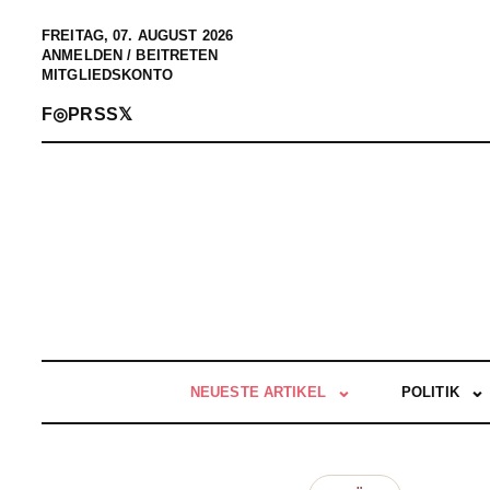
FREITAG, 07. AUGUST 2026
ANMELDEN / BEITRETEN
MITGLIEDSKONTO
F
◎
P
RSS
𝕏
NEUESTE ARTIKEL
POLITIK