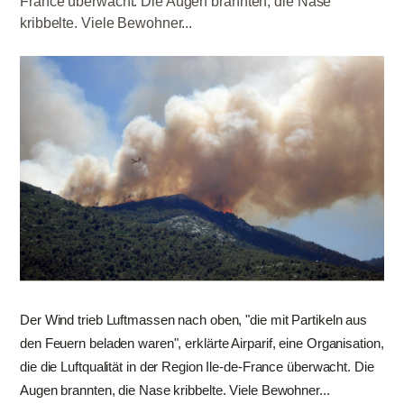
France überwacht. Die Augen brannten, die Nase
kribbelte. Viele Bewohner...
Der Wind trieb Luftmassen nach oben, "die mit Partikeln aus
den Feuern beladen waren", erklärte Airparif, eine Organisation,
die die Luftqualität in der Region Ile-de-France überwacht. Die
Augen brannten, die Nase kribbelte. Viele Bewohner...