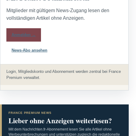
Mitglieder mit gültigem News-Zugang lesen den
vollständigen Artikel ohne Anzeigen.
Anmelden →
News-Abo ansehen
Login, Mitgliedskonto und Abonnement werden zentral bei France
Premium verwaltet.
FRANCE PREMIUM NEWS
Lieber ohne Anzeigen weiterlesen?
Mit dem Nachrichten.fr-Abonnement lesen Sie alle Artikel ohne
Werbeunterbrechungen und unterstützen zugleich die redaktionelle