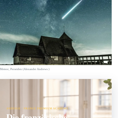
Meteor, Perseiden (Alexander Andrews )
ANZEIGE · FRANCE PREMIUM ACADEMY
Die französische