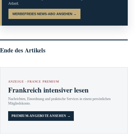
Arbeit.
WERBEFREIES NEWS-ABO ANSEHEN →
Ende des Artikels
ANZEIGE · FRANCE PREMIUM
Frankreich intensiver lesen
Nachrichten, Einordnung und praktische Services in einem persönlichen
Mitgliedskonto.
PREMIUM-ANGEBOTE ANSEHEN →