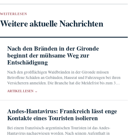
WEITERLESEN
Weitere aktuelle Nachrichten
Nach den Bränden in der Gironde
beginnt der mühsame Weg zur
Entschädigung
Nach den großflächigen Waldbränden in der Gironde müssen
Betroffene Schäden an Gebäuden, Hausrat und Fahrzeugen bei ihren
Versicherern anmelden. Die Branche hat die Meldefrist bis zum 31.
August verlängert und Hilfen für die vorübergehende…
ARTIKEL LESEN →
Andes-Hantavirus: Frankreich lässt enge
Kontakte eines Touristen isolieren
Bei einem französisch-argentinischen Touristen ist das Andes-
Hantavirus nachgewiesen worden. Nach seinem Aufenthalt in