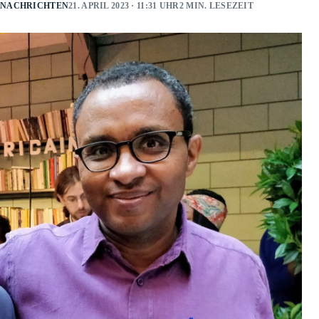
NACHRICHTEN
21. APRIL 2023 · 11:31 UHR
2 MIN. LESEZEIT