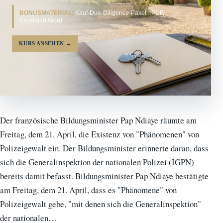
BONUSMATERIAL:
Kauf-Due-Diligence-Paket · PDF,
Excel und Word
KURS ANSEHEN
→
Der französische Bildungsminister Pap Ndiaye räumte am
Freitag, dem 21. April, die Existenz von "Phänomenen" von
Polizeigewalt ein. Der Bildungsminister erinnerte daran, dass
sich die Generalinspektion der nationalen Polizei (IGPN)
bereits damit befasst. Bildungsminister Pap Ndiaye bestätigte
am Freitag, dem 21. April, dass es "Phänomene" von
Polizeigewalt gebe, "mit denen sich die Generalinspektion"
der nationalen…