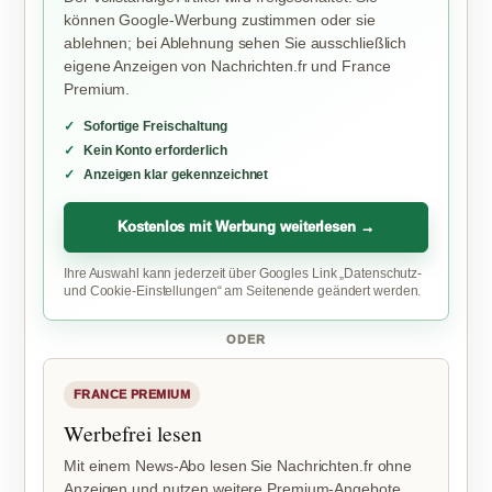
können Google-Werbung zustimmen oder sie
ablehnen; bei Ablehnung sehen Sie ausschließlich
eigene Anzeigen von Nachrichten.fr und France
Premium.
Sofortige Freischaltung
Kein Konto erforderlich
Anzeigen klar gekennzeichnet
Kostenlos mit Werbung weiterlesen →
Ihre Auswahl kann jederzeit über Googles Link „Datenschutz-
und Cookie-Einstellungen“ am Seitenende geändert werden.
ODER
FRANCE PREMIUM
Werbefrei lesen
Mit einem News-Abo lesen Sie Nachrichten.fr ohne
Anzeigen und nutzen weitere Premium-Angebote.