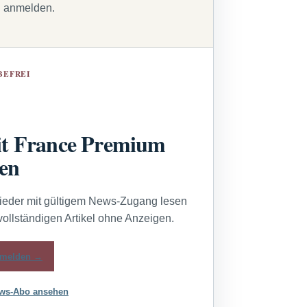
g anmelden.
BEFREI
t France Premium
sen
lieder mit gültigem News-Zugang lesen
vollständigen Artikel ohne Anzeigen.
melden →
ws-Abo ansehen