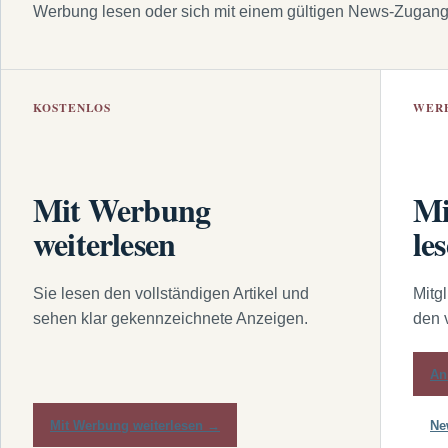
Werbung lesen oder sich mit einem gültigen News-Zugan
KOSTENLOS
WER
Mit Werbung
Mi
weiterlesen
le
Sie lesen den vollständigen Artikel und
Mitg
sehen klar gekennzeichnete Anzeigen.
den 
An
Mit Werbung weiterlesen →
Ne