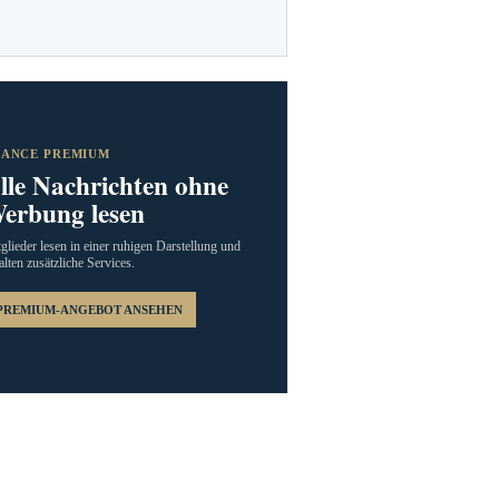
RANCE PREMIUM
lle Nachrichten ohne
erbung lesen
glieder lesen in einer ruhigen Darstellung und
alten zusätzliche Services.
PREMIUM-ANGEBOT ANSEHEN