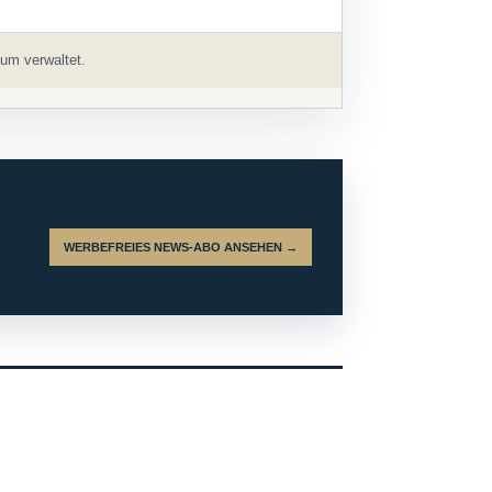
um verwaltet.
WERBEFREIES NEWS-ABO ANSEHEN →