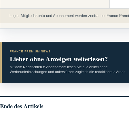
Login, Mitgliedskonto und Abonnement werden zentral bei France Premi
FRANCE PREMIUM NEWS
Lieber ohne Anzeigen weiterlesen?
Mit dem Nachrichten.fr-Abonnement lesen Sie alle Artikel ohne
Werbeunterbrechungen und unterstützen zugleich die redaktionelle Arbeit.
Ende des Artikels