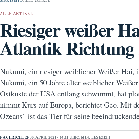
STARTSEITE
›
ALLE ARTIKEL
ALLE ARTIKEL
Riesiger weißer Ha
Atlantik Richtung
Nukumi, ein riesiger weiblicher Weißer Hai, 
Nukumi, ein 50 Jahre alter weiblicher Weißer
Ostküste der USA entlang schwimmt, hat plöt
nimmt Kurs auf Europa, berichtet Geo. Mit 
Ozeans" ist das Tier für seine beeindrucke
NACHRICHTEN
30. APRIL 2021 · 14:11 UHR
1 MIN. LESEZEIT