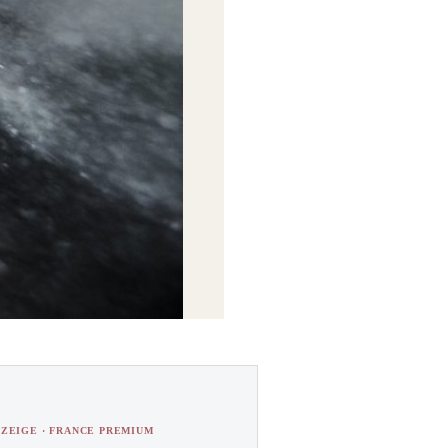
ZEIGE · FRANCE PREMIUM