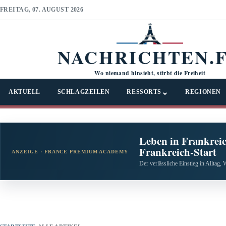
FREITAG, 07. AUGUST 2026
NACHRICHTEN.
Wo niemand hinsieht, stirbt die Freiheit
⌄
AKTUELL
SCHLAGZEILEN
RESSORTS
REGIONEN
Leben in Frankreic
Frankreich-Start
ANZEIGE · FRANCE PREMIUM ACADEMY
Der verlässliche Einstieg in Alltag