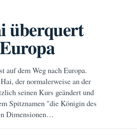
i überquert
 Europa
ist auf dem Weg nach Europa.
 Hai, der normalerweise an der
zlich seinen Kurs geändert und
dem Spitznamen "die Königin des
nden Dimensionen…