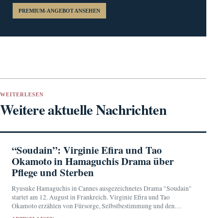
PREMIUM-ANGEBOT ANSEHEN
WEITERLESEN
Weitere aktuelle Nachrichten
“Soudain”: Virginie Efira und Tao
Okamoto in Hamaguchis Drama über
Pflege und Sterben
Ryusuke Hamaguchis in Cannes ausgezeichnetes Drama "Soudain"
startet am 12. August in Frankreich. Virginie Efira und Tao
Okamoto erzählen von Fürsorge, Selbstbestimmung und den
Grenzen des Pflegebetriebs.