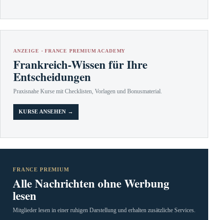
ANZEIGE · FRANCE PREMIUM ACADEMY
Frankreich-Wissen für Ihre
Entscheidungen
Praxisnahe Kurse mit Checklisten, Vorlagen und Bonusmaterial.
KURSE ANSEHEN →
FRANCE PREMIUM
Alle Nachrichten ohne Werbung
lesen
Mitglieder lesen in einer ruhigen Darstellung und erhalten zusätzliche Services.