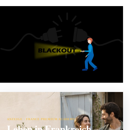
ANZEIGE · FRANCE PREMIUM ACADEMY
Leben in Frankreich –