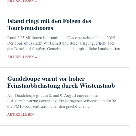
ARTIKEL LESEN →
Island ringt mit den Folgen des
Tourismusbooms
Rund 2,25 Millionen internationale Gäste besuchten Island 2025.
Der Tourismus stärkt Wirtschaft und Beschäftigung, erhöht aber
den Druck auf Straßen, Gemeinden und empfindliche Landschaften.
ARTIKEL LESEN →
Guadeloupe warnt vor hoher
Feinstaubbelastung durch Wüstenstaub
Auf Guadeloupe gilt am 8. und 9. August eine erhöhte
Luftverschmutzungswarnung. Eingetragener Wüstenstaub dürfte
die PM10-Konzentration über den gesetzlichen
Informationsschwellenwert treiben.
ARTIKEL LESEN →