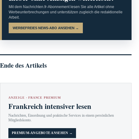
Mit dem Nachrichten.fr-Abonnement lesen Sie alle Artikel ohne
Werbeunterbrechungen und unterstützen zugleich die redaktionelle
Arbeit.
WERBEFREIES NEWS-ABO ANSEHEN →
Ende des Artikels
ANZEIGE · FRANCE PREMIUM
Frankreich intensiver lesen
Nachrichten, Einordnung und praktische Services in einem persönlichen
Mitgliedskonto.
PREMIUM-ANGEBOTE ANSEHEN →