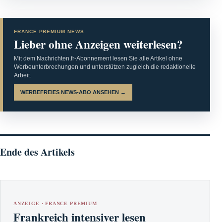
FRANCE PREMIUM NEWS
Lieber ohne Anzeigen weiterlesen?
Mit dem Nachrichten.fr-Abonnement lesen Sie alle Artikel ohne
Werbeunterbrechungen und unterstützen zugleich die redaktionelle
Arbeit.
WERBEFREIES NEWS-ABO ANSEHEN →
Ende des Artikels
ANZEIGE · FRANCE PREMIUM
Frankreich intensiver lesen