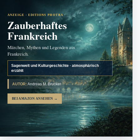
ANZEIGE · EDITIONS PHOTRA
Zauberhaftes
Frankreich
Märchen, Mythen und Legenden aus
Frankreich.
Sagenwelt und Kulturgeschichte · atmosphärisch
erzählt
AUTOR:
Andreas M. Brucker
BEI AMAZON ANSEHEN
→