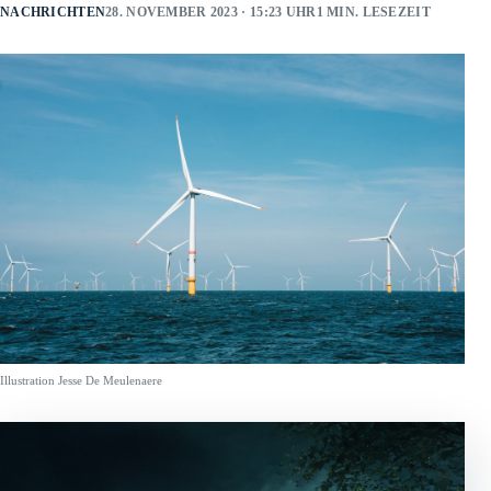
NACHRICHTEN
28. NOVEMBER 2023 · 15:23 UHR
1 MIN. LESEZEIT
Illustration Jesse De Meulenaere