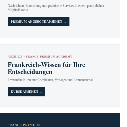
Nachrichten, Einordnung und praktische Services in einem persönlichen
Mitgliedskonto.
PREMIUM-ANGEBOTE ANSEHEN →
ANZEIGE · FRANCE PREMIUM ACADEMY
Frankreich-Wissen für Ihre
Entscheidungen
Praxisnahe Kurse mit Checklisten, Vorlagen und Bonusmaterial.
KURSE ANSEHEN →
FRANCE PREMIUM