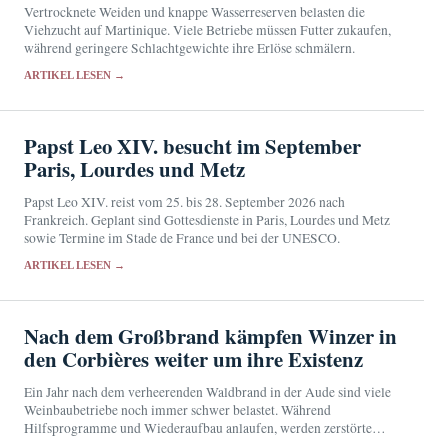
Vertrocknete Weiden und knappe Wasserreserven belasten die
Viehzucht auf Martinique. Viele Betriebe müssen Futter zukaufen,
während geringere Schlachtgewichte ihre Erlöse schmälern.
ARTIKEL LESEN →
Papst Leo XIV. besucht im September
Paris, Lourdes und Metz
Papst Leo XIV. reist vom 25. bis 28. September 2026 nach
Frankreich. Geplant sind Gottesdienste in Paris, Lourdes und Metz
sowie Termine im Stade de France und bei der UNESCO.
ARTIKEL LESEN →
Nach dem Großbrand kämpfen Winzer in
den Corbières weiter um ihre Existenz
Ein Jahr nach dem verheerenden Waldbrand in der Aude sind viele
Weinbaubetriebe noch immer schwer belastet. Während
Hilfsprogramme und Wiederaufbau anlaufen, werden zerstörte
Reben und verlorene Ernten die Region noch über Jahre