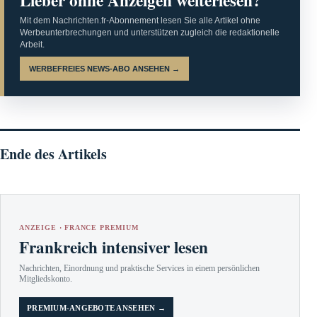
Lieber ohne Anzeigen weiterlesen?
Mit dem Nachrichten.fr-Abonnement lesen Sie alle Artikel ohne
Werbeunterbrechungen und unterstützen zugleich die redaktionelle
Arbeit.
WERBEFREIES NEWS-ABO ANSEHEN →
Ende des Artikels
ANZEIGE · FRANCE PREMIUM
Frankreich intensiver lesen
Nachrichten, Einordnung und praktische Services in einem persönlichen
Mitgliedskonto.
PREMIUM-ANGEBOTE ANSEHEN →