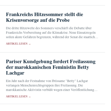
Frankreichs Hitzesommer stellt die
Krisenvorsorge auf die Probe
Die dritte Hitzewelle des Sommers verschärft die Debatte über
Frankreichs Vorbereitung auf die Klimakrise. Neue Einsatzregeln
sollen akute Gefahren begrenzen, während der Senat die staatliche
Vorsorge überprüft.
ARTIKEL LESEN →
Pariser Kundgebung fordert Freilassung
der marokkanischen Feministin Betty
Lachgar
Ein Jahr nach der Festnahme von Ibtissame "Betty" Lachgar
verlangen Menschenrechtsgruppen ihre Freilassung. Die
marokkanische Aktivistin verbüßt wegen einer Veröffentlichung
auf X eine 30-monatige Haftstrafe.
ARTIKEL LESEN →