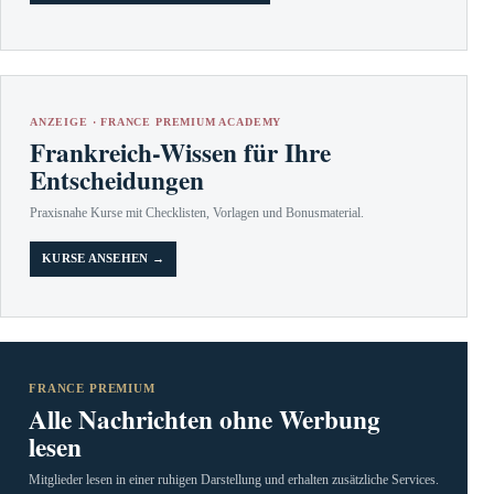
ANZEIGE · FRANCE PREMIUM ACADEMY
Frankreich-Wissen für Ihre
Entscheidungen
Praxisnahe Kurse mit Checklisten, Vorlagen und Bonusmaterial.
KURSE ANSEHEN →
FRANCE PREMIUM
Alle Nachrichten ohne Werbung
lesen
Mitglieder lesen in einer ruhigen Darstellung und erhalten zusätzliche Services.