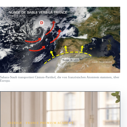
Sahara-Staub transportiert Cäsium-Partikel, die von französischen Atomtests stammen, über
Europa.
ANZEIGE · FRANCE PREMIUM ACADEMY