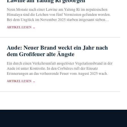
Neun Monate nach einer Lawine am Yalung Ri im nepalesischen
Himalaya sind die Leichen von fünf Vermissten gefunden worden.
Bei dem Unglück im November 2025 starben insgesamt sieben
Menschen.
ARTIKEL LESEN →
Aude: Neuer Brand weckt ein Jahr nach
dem Großfeuer alte Ängste
Ein durch einen Verkehrsunfall ausgelöster Vegetationsbrand in der
Aude ist unter Kontrolle. In den Corbières ruft der Einsatz
Erinnerungen an das verheerende Feuer vom August 2025 wach.
ARTIKEL LESEN →