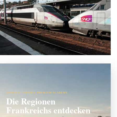
ANZEIGE · FRANCE PREMIUM ACADEMY
Die Regionen
Frankreichs entdecken