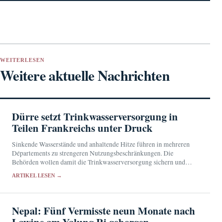
WEITERLESEN
Weitere aktuelle Nachrichten
Dürre setzt Trinkwasserversorgung in
Teilen Frankreichs unter Druck
Sinkende Wasserstände und anhaltende Hitze führen in mehreren
Départements zu strengeren Nutzungsbeschränkungen. Die
Behörden wollen damit die Trinkwasserversorgung sichern und
besonders belastete Gewässer schützen.
ARTIKEL LESEN →
Nepal: Fünf Vermisste neun Monate nach
Lawine am Yalung Ri geborgen