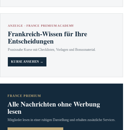
ANZEIGE · FRANCE PREMIUM ACADEMY
Frankreich-Wissen für Ihre
Entscheidungen
Praxisnahe Kurse mit Checklisten, Vorlagen und Bonusmaterial.
KURSE ANSEHEN →
FRANCE PREMIUM
Alle Nachrichten ohne Werbung
lesen
Mitglieder lesen in einer ruhigen Darstellung und erhalten zusätzliche Services.