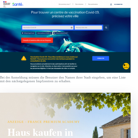
Bei der Anmeldung müssen die Benutzer den Namen ihrer Stadt eingeben, um eine Liste
mit den nächstgelegenen Impfzentren zu erhalten.
ANZEIGE · FRANCE PREMIUM ACADEMY
Haus kaufen in