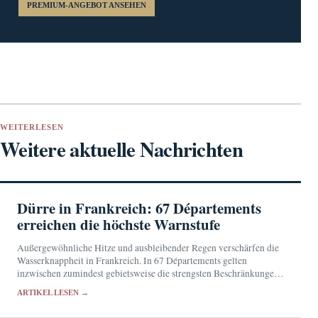
PREMIUM-ANGEBOT ANSEHEN
WEITERLESEN
Weitere aktuelle Nachrichten
Dürre in Frankreich: 67 Départements
erreichen die höchste Warnstufe
Außergewöhnliche Hitze und ausbleibender Regen verschärfen die
Wasserknappheit in Frankreich. In 67 Départements gelten
inzwischen zumindest gebietsweise die strengsten Beschränkungen
für die Wassernutzung.
ARTIKEL LESEN →