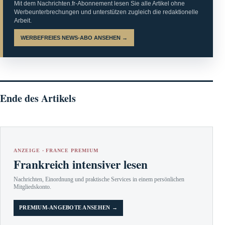
Mit dem Nachrichten.fr-Abonnement lesen Sie alle Artikel ohne
Werbeunterbrechungen und unterstützen zugleich die redaktionelle
Arbeit.
WERBEFREIES NEWS-ABO ANSEHEN →
Ende des Artikels
ANZEIGE · FRANCE PREMIUM
Frankreich intensiver lesen
Nachrichten, Einordnung und praktische Services in einem persönlichen
Mitgliedskonto.
PREMIUM-ANGEBOTE ANSEHEN →