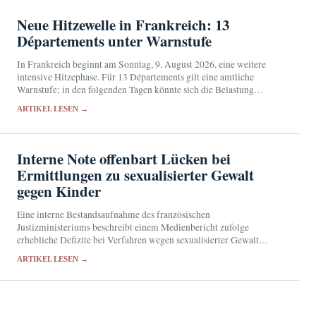
Neue Hitzewelle in Frankreich: 13
Départements unter Warnstufe
In Frankreich beginnt am Sonntag, 9. August 2026, eine weitere
intensive Hitzephase. Für 13 Départements gilt eine amtliche
Warnstufe; in den folgenden Tagen könnte sich die Belastung
ausweiten.
ARTIKEL LESEN →
Interne Note offenbart Lücken bei
Ermittlungen zu sexualisierter Gewalt
gegen Kinder
Eine interne Bestandsaufnahme des französischen
Justizministeriums beschreibt einem Medienbericht zufolge
erhebliche Defizite bei Verfahren wegen sexualisierter Gewalt
gegen Minderjährige. Der Syndicat de la magistrature hält die
ARTIKEL LESEN →
Ursachen seit Jahren für bekannt.