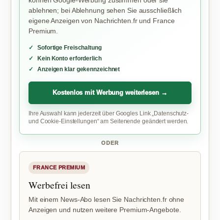
können Google-Werbung zustimmen oder sie
ablehnen; bei Ablehnung sehen Sie ausschließlich
eigene Anzeigen von Nachrichten.fr und France
Premium.
Sofortige Freischaltung
Kein Konto erforderlich
Anzeigen klar gekennzeichnet
Kostenlos mit Werbung weiterlesen →
Ihre Auswahl kann jederzeit über Googles Link „Datenschutz-
und Cookie-Einstellungen“ am Seitenende geändert werden.
ODER
FRANCE PREMIUM
Werbefrei lesen
Mit einem News-Abo lesen Sie Nachrichten.fr ohne
Anzeigen und nutzen weitere Premium-Angebote.