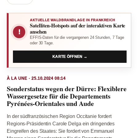
AKTUELLE WALDBRANDLAGE IN FRANKREICH
Satelliten-Hotspots auf der interaktiven Karte
!
ansehen
EFFIS-Daten für die vergangenen 24 Stunden, 7 Tage
oder 30 Tage.
KARTE ÖFFNEN →
À LA UNE · 25.10.2024 08:14
Sonderstatus wegen der Dürre: Flexiblere
Wassergesetze für die Departements
Pyrénées-Orientales und Aude
In der südfranzösischen Region Occitanie fordert
Regions-Präsidentin Carole Delga ein dringendes
Eingreifen des Staates: Sie fordert von Emmanuel