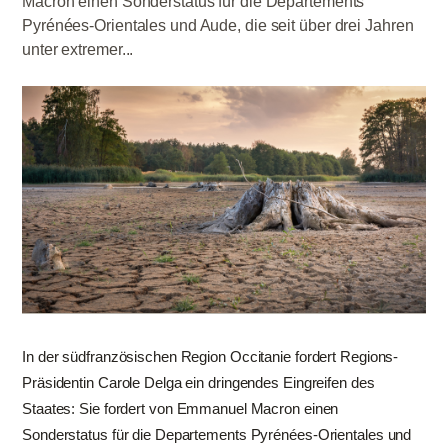
Macron einen Sonderstatus für die Departements
Pyrénées-Orientales und Aude, die seit über drei Jahren
unter extremer...
In der südfranzösischen Region Occitanie fordert Regions-
Präsidentin Carole Delga ein dringendes Eingreifen des
Staates: Sie fordert von Emmanuel Macron einen
Sonderstatus für die Departements Pyrénées-Orientales und