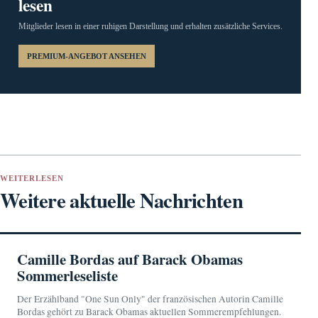
lesen
Mitglieder lesen in einer ruhigen Darstellung und erhalten zusätzliche Services.
PREMIUM-ANGEBOT ANSEHEN
WEITERLESEN
Weitere aktuelle Nachrichten
Camille Bordas auf Barack Obamas
Sommerleseliste
Der Erzählband "One Sun Only" der französischen Autorin Camille
Bordas gehört zu Barack Obamas aktuellen Sommerempfehlungen.