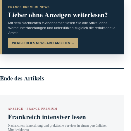
FRANCE PREMIUM NEWS
Lieber ohne Anzeigen weiterlesen?
Mit dem Nachrichten.fr-Abonnement lesen Sie alle Artikel ohne
Werbeunterbrechungen und unterstützen zugleich die redaktionelle
Arbeit.
WERBEFREIES NEWS-ABO ANSEHEN →
Ende des Artikels
ANZEIGE · FRANCE PREMIUM
Frankreich intensiver lesen
Nachrichten, Einordnung und praktische Services in einem persönlichen
Mitgliedskonto.