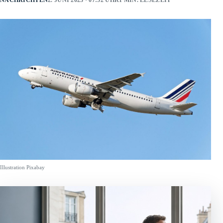
NACHRICHTEN
2. JUNI 2023 · 07:52 UHR
1 MIN. LESEZEIT
Illustration Pixabay