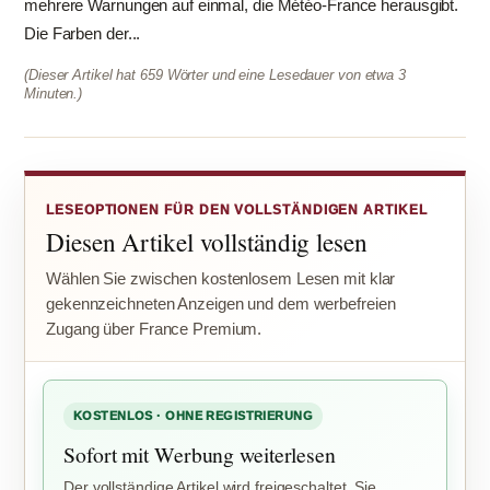
mehrere Warnungen auf einmal, die Météo-France herausgibt.
Die Farben der...
(Dieser Artikel hat 659 Wörter und eine Lesedauer von etwa 3
Minuten.)
LESEOPTIONEN FÜR DEN VOLLSTÄNDIGEN ARTIKEL
Diesen Artikel vollständig lesen
Wählen Sie zwischen kostenlosem Lesen mit klar
gekennzeichneten Anzeigen und dem werbefreien
Zugang über France Premium.
KOSTENLOS · OHNE REGISTRIERUNG
Sofort mit Werbung weiterlesen
Der vollständige Artikel wird freigeschaltet. Sie