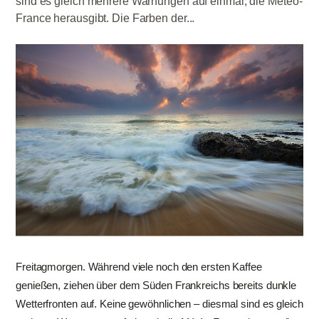
sind es gleich mehrere Warnungen auf einmal, die Météo-
France herausgibt. Die Farben der...
Freitagmorgen. Während viele noch den ersten Kaffee
genießen, ziehen über dem Süden Frankreichs bereits dunkle
Wetterfronten auf. Keine gewöhnlichen – diesmal sind es gleich