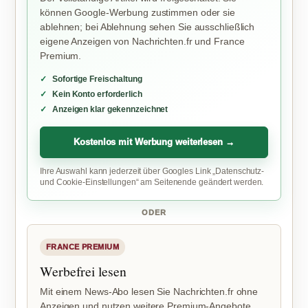
können Google-Werbung zustimmen oder sie
ablehnen; bei Ablehnung sehen Sie ausschließlich
eigene Anzeigen von Nachrichten.fr und France
Premium.
Sofortige Freischaltung
Kein Konto erforderlich
Anzeigen klar gekennzeichnet
Kostenlos mit Werbung weiterlesen →
Ihre Auswahl kann jederzeit über Googles Link „Datenschutz-
und Cookie-Einstellungen“ am Seitenende geändert werden.
ODER
FRANCE PREMIUM
Werbefrei lesen
Mit einem News-Abo lesen Sie Nachrichten.fr ohne
Anzeigen und nutzen weitere Premium-Angebote.