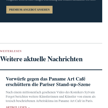
PREMIUM-ANGEBOT ANSEHEN
WEITERLESEN
Weitere aktuelle Nachrichten
Vorwürfe gegen das Paname Art Café
erschüttern die Pariser Stand-up-Szene
Nach einem millionenfach gesehenen Video des Komikers Sylvain
Fergot berichten weitere Künstlerinnen und Künstler von einem als
toxisch beschriebenen Arbeitsklima im Paname Art Café in Paris.
ARTIKEL LESEN →