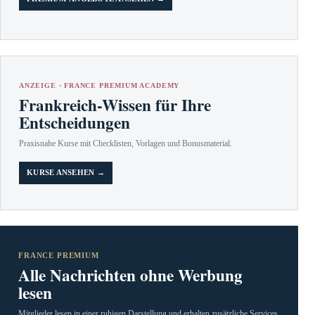
ANZEIGE · FRANCE PREMIUM ACADEMY
Frankreich-Wissen für Ihre
Entscheidungen
Praxisnahe Kurse mit Checklisten, Vorlagen und Bonusmaterial.
KURSE ANSEHEN →
FRANCE PREMIUM
Alle Nachrichten ohne Werbung
lesen
Mitglieder lesen in einer ruhigen Darstellung und erhalten zusätzliche Services.