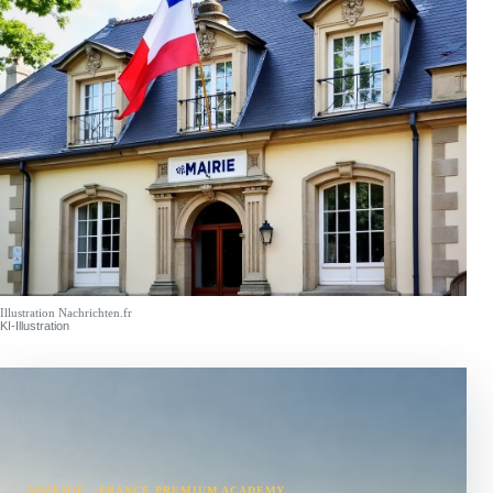
Illustration Nachrichten.fr
KI-Illustration
ANZEIGE · FRANCE PREMIUM ACADEMY