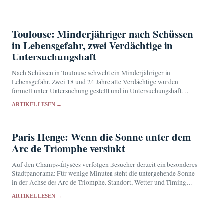
Toulouse: Minderjähriger nach Schüssen
in Lebensgefahr, zwei Verdächtige in
Untersuchungshaft
Nach Schüssen in Toulouse schwebt ein Minderjähriger in
Lebensgefahr. Zwei 18 und 24 Jahre alte Verdächtige wurden
formell unter Untersuchung gestellt und in Untersuchungshaft
genommen.
ARTIKEL LESEN →
Paris Henge: Wenn die Sonne unter dem
Arc de Triomphe versinkt
Auf den Champs-Élysées verfolgen Besucher derzeit ein besonderes
Stadtpanorama: Für wenige Minuten steht die untergehende Sonne
in der Achse des Arc de Triomphe. Standort, Wetter und Timing
entscheiden über das Bild.
ARTIKEL LESEN →