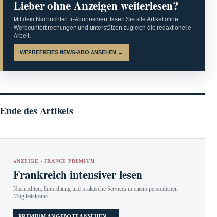
Lieber ohne Anzeigen weiterlesen?
Mit dem Nachrichten.fr-Abonnement lesen Sie alle Artikel ohne
Werbeunterbrechungen und unterstützen zugleich die redaktionelle
Arbeit.
WERBEFREIES NEWS-ABO ANSEHEN →
Ende des Artikels
ANZEIGE · FRANCE PREMIUM
Frankreich intensiver lesen
Nachrichten, Einordnung und praktische Services in einem persönlichen
Mitgliedskonto.
PREMIUM-ANGEBOTE ANSEHEN →