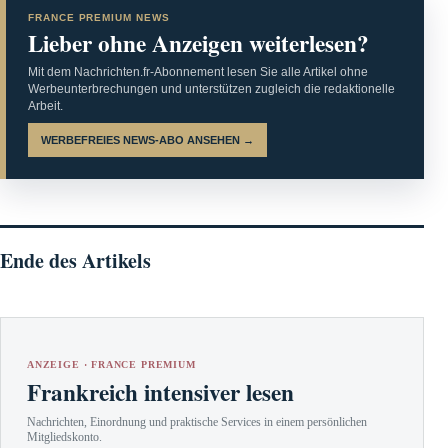
FRANCE PREMIUM NEWS
Lieber ohne Anzeigen weiterlesen?
Mit dem Nachrichten.fr-Abonnement lesen Sie alle Artikel ohne
Werbeunterbrechungen und unterstützen zugleich die redaktionelle
Arbeit.
WERBEFREIES NEWS-ABO ANSEHEN →
Ende des Artikels
ANZEIGE · FRANCE PREMIUM
Frankreich intensiver lesen
Nachrichten, Einordnung und praktische Services in einem persönlichen
Mitgliedskonto.