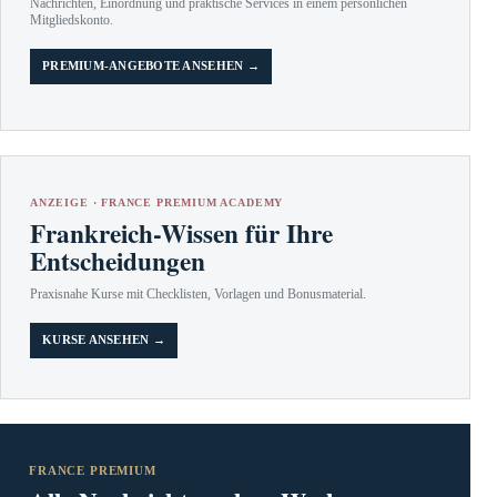
Nachrichten, Einordnung und praktische Services in einem persönlichen
Mitgliedskonto.
PREMIUM-ANGEBOTE ANSEHEN →
ANZEIGE · FRANCE PREMIUM ACADEMY
Frankreich-Wissen für Ihre
Entscheidungen
Praxisnahe Kurse mit Checklisten, Vorlagen und Bonusmaterial.
KURSE ANSEHEN →
FRANCE PREMIUM