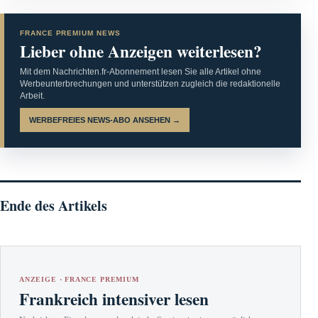
FRANCE PREMIUM NEWS
Lieber ohne Anzeigen weiterlesen?
Mit dem Nachrichten.fr-Abonnement lesen Sie alle Artikel ohne
Werbeunterbrechungen und unterstützen zugleich die redaktionelle
Arbeit.
WERBEFREIES NEWS-ABO ANSEHEN →
Ende des Artikels
ANZEIGE · FRANCE PREMIUM
Frankreich intensiver lesen