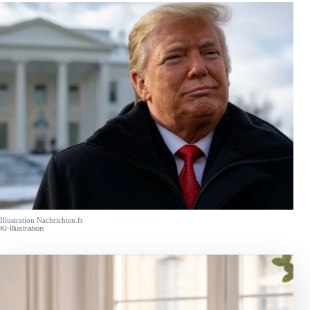
Illustration Nachrichten.fr
KI-Illustration