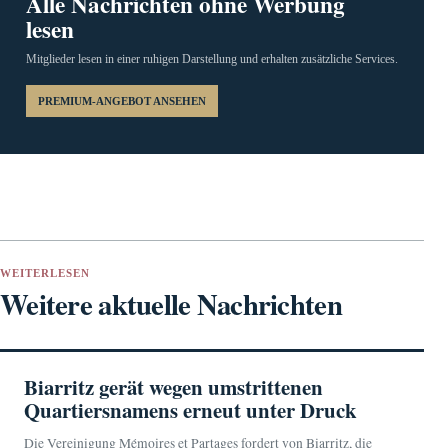
Alle Nachrichten ohne Werbung
lesen
Mitglieder lesen in einer ruhigen Darstellung und erhalten zusätzliche Services.
PREMIUM-ANGEBOT ANSEHEN
WEITERLESEN
Weitere aktuelle Nachrichten
Biarritz gerät wegen umstrittenen
Quartiersnamens erneut unter Druck
Die Vereinigung Mémoires et Partages fordert von Biarritz, die