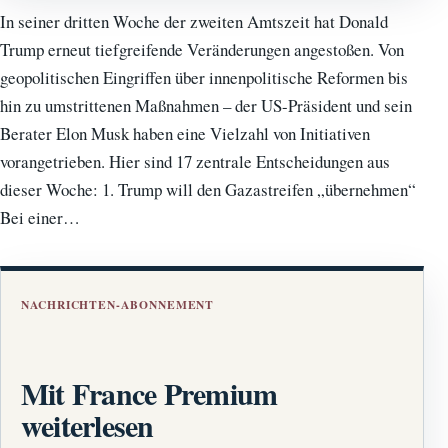
In seiner dritten Woche der zweiten Amtszeit hat Donald
Trump erneut tiefgreifende Veränderungen angestoßen. Von
geopolitischen Eingriffen über innenpolitische Reformen bis
hin zu umstrittenen Maßnahmen – der US-Präsident und sein
Berater Elon Musk haben eine Vielzahl von Initiativen
vorangetrieben. Hier sind 17 zentrale Entscheidungen aus
dieser Woche: 1. Trump will den Gazastreifen „übernehmen“
Bei einer…
NACHRICHTEN-ABONNEMENT
Mit France Premium
weiterlesen