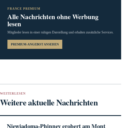
FRANCE PREMIUM
Alle Nachrichten ohne Werbung
lesen
Mitglieder lesen in einer ruhigen Darstellung und erhalten zusätzliche Services.
PREMIUM-ANGEBOT ANSEHEN
WEITERLESEN
Weitere aktuelle Nachrichten
Niewiadoma-Phinney erobert am Mont