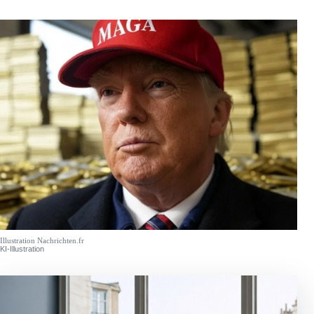
Illustration Nachrichten.fr
KI-Illustration