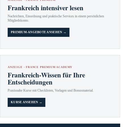
Frankreich intensiver lesen
Nachrichten, Einordnung und praktische Services in einem persönlichen
Mitgliedskonto.
PREMIUM-ANGEBOTE ANSEHEN →
ANZEIGE · FRANCE PREMIUM ACADEMY
Frankreich-Wissen für Ihre
Entscheidungen
Praxisnahe Kurse mit Checklisten, Vorlagen und Bonusmaterial.
KURSE ANSEHEN →