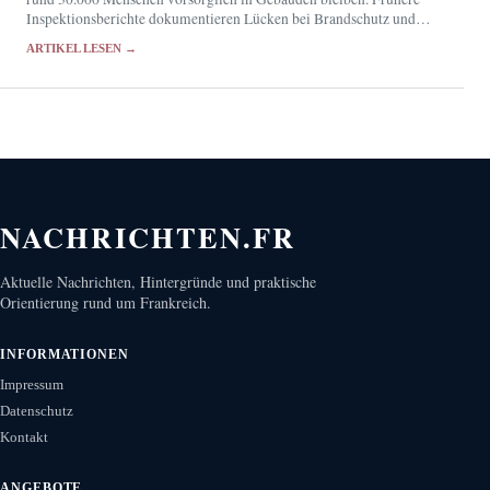
Inspektionsberichte dokumentieren Lücken bei Brandschutz und
Einsatzplanung.
ARTIKEL LESEN →
NACHRICHTEN.FR
Aktuelle Nachrichten, Hintergründe und praktische
Orientierung rund um Frankreich.
INFORMATIONEN
Impressum
Datenschutz
Kontakt
ANGEBOTE