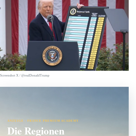
Screenshot X / @realDonaldTrump
ANZEIGE · FRANCE PREMIUM ACADEMY
Die Regionen