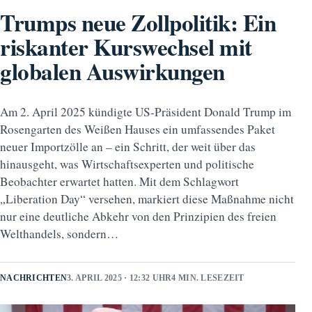
Trumps neue Zollpolitik: Ein
riskanter Kurswechsel mit
globalen Auswirkungen
Am 2. April 2025 kündigte US-Präsident Donald Trump im
Rosengarten des Weißen Hauses ein umfassendes Paket
neuer Importzölle an – ein Schritt, der weit über das
hinausgeht, was Wirtschaftsexperten und politische
Beobachter erwartet hatten. Mit dem Schlagwort
„Liberation Day“ versehen, markiert diese Maßnahme nicht
nur eine deutliche Abkehr von den Prinzipien des freien
Welthandels, sondern…
NACHRICHTEN
3. APRIL 2025 · 12:32 UHR
4 MIN. LESEZEIT