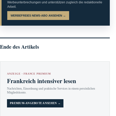
Werbeunterbrechungen und unterstützen zugleich die redaktionelle
Arbeit.
WERBEFREIES NEWS-ABO ANSEHEN →
Ende des Artikels
ANZEIGE · FRANCE PREMIUM
Frankreich intensiver lesen
Nachrichten, Einordnung und praktische Services in einem persönlichen
Mitgliedskonto.
PREMIUM-ANGEBOTE ANSEHEN →