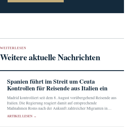
WEITERLESEN
Weitere aktuelle Nachrichten
Spanien führt im Streit um Ceuta
Kontrollen für Reisende aus Italien ein
Madrid kontrolliert seit dem 8. August vorübergehend Reisende aus
Italien. Die Regierung reagiert damit auf entsprechende
Maßnahmen Roms nach der Ankunft zahlreicher Migranten in
Ceuta.
ARTIKEL LESEN →