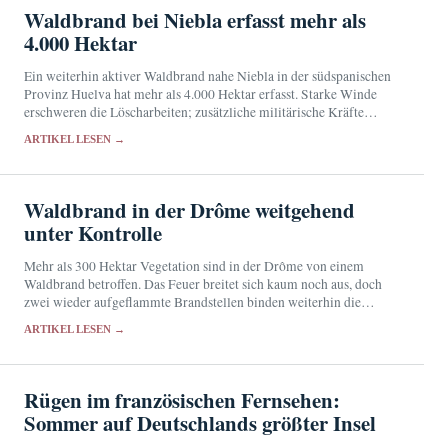
Waldbrand bei Niebla erfasst mehr als
4.000 Hektar
Ein weiterhin aktiver Waldbrand nahe Niebla in der südspanischen
Provinz Huelva hat mehr als 4.000 Hektar erfasst. Starke Winde
erschweren die Löscharbeiten; zusätzliche militärische Kräfte
wurden angefordert.
ARTIKEL LESEN →
Waldbrand in der Drôme weitgehend
unter Kontrolle
Mehr als 300 Hektar Vegetation sind in der Drôme von einem
Waldbrand betroffen. Das Feuer breitet sich kaum noch aus, doch
zwei wieder aufgeflammte Brandstellen binden weiterhin die
Einsatzkräfte.
ARTIKEL LESEN →
Rügen im französischen Fernsehen:
Sommer auf Deutschlands größter Insel