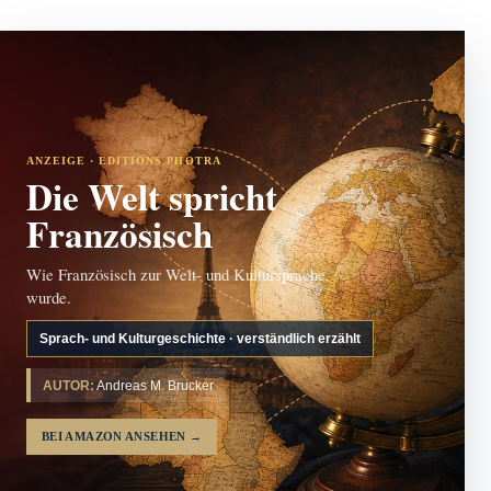
ANZEIGE · EDITIONS PHOTRA
Die Welt spricht
Französisch
Wie Französisch zur Welt- und Kultursprache
wurde.
Sprach- und Kulturgeschichte · verständlich erzählt
AUTOR:
Andreas M. Brucker
BEI AMAZON ANSEHEN
→