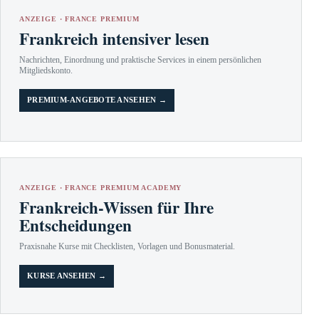
ANZEIGE · FRANCE PREMIUM
Frankreich intensiver lesen
Nachrichten, Einordnung und praktische Services in einem persönlichen
Mitgliedskonto.
PREMIUM-ANGEBOTE ANSEHEN →
ANZEIGE · FRANCE PREMIUM ACADEMY
Frankreich-Wissen für Ihre
Entscheidungen
Praxisnahe Kurse mit Checklisten, Vorlagen und Bonusmaterial.
KURSE ANSEHEN →