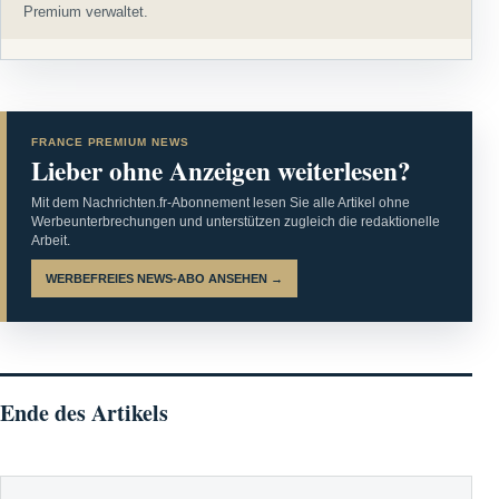
Premium verwaltet.
FRANCE PREMIUM NEWS
Lieber ohne Anzeigen weiterlesen?
Mit dem Nachrichten.fr-Abonnement lesen Sie alle Artikel ohne
Werbeunterbrechungen und unterstützen zugleich die redaktionelle
Arbeit.
WERBEFREIES NEWS-ABO ANSEHEN →
Ende des Artikels