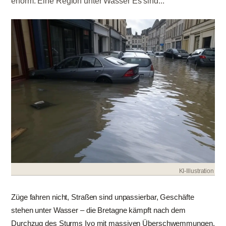
enorm. Eine Region unter Wasser Es sind...
KI-Illustration
Züge fahren nicht, Straßen sind unpassierbar, Geschäfte
stehen unter Wasser – die Bretagne kämpft nach dem
Durchzug des Sturms Ivo mit massiven Überschwemmungen.