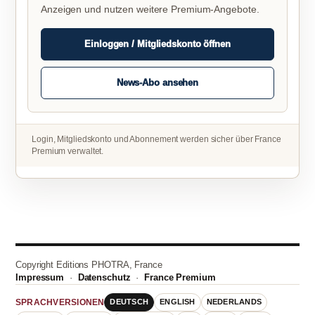
Anzeigen und nutzen weitere Premium-Angebote.
Einloggen / Mitgliedskonto öffnen
News-Abo ansehen
Login, Mitgliedskonto und Abonnement werden sicher über France
Premium verwaltet.
Copyright Editions PHOTRA, France
Impressum
·
Datenschutz
·
France Premium
DEUTSCH
ENGLISH
NEDERLANDS
SPRACHVERSIONEN