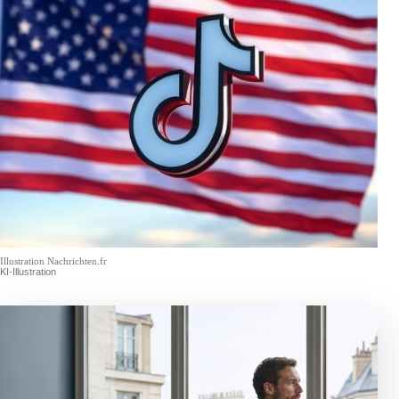
Illustration Nachrichten.fr
KI-Illustration