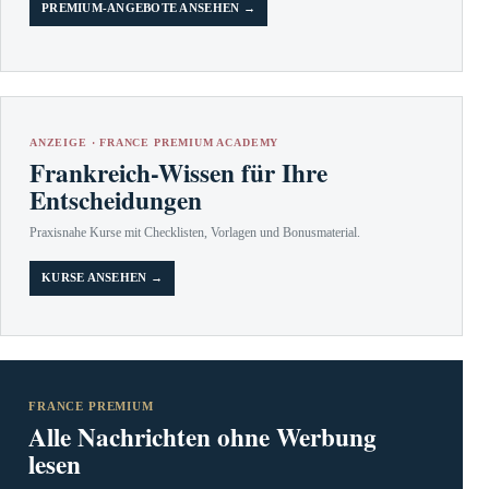
PREMIUM-ANGEBOTE ANSEHEN →
ANZEIGE · FRANCE PREMIUM ACADEMY
Frankreich-Wissen für Ihre
Entscheidungen
Praxisnahe Kurse mit Checklisten, Vorlagen und Bonusmaterial.
KURSE ANSEHEN →
FRANCE PREMIUM
Alle Nachrichten ohne Werbung
lesen