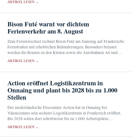
ARTIKEL LESEN →
Bison Futé warnt vor dichtem
Ferienverkehr am 8. August
Zum Ferienwechsel rechnet Bison Futé am Samstag auf Frankreichs
Fernstraßen mit erheblichen Behinderungen. Besonders belastet
werden die Routen zu den Küsten sowie die Autobahnen A6 und
A10.
ARTIKEL LESEN →
Action eröffnet Logistikzentrum in
Onnaing und plant bis 2028 bis zu 1.000
Stellen
Der niederländische Discounter Action hat in Onnaing bei
Valenciennes sein sechstes Logistikzentrum in Frankreich eröffnet.
Bis 2028 sollen dort schrittweise bis zu 1.000 Arbeitsplätze
entstehen.
ARTIKEL LESEN →