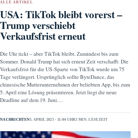
ALLE ARTIKEL
USA: TikTok bleibt vorerst –
Trump verschiebt
Verkaufsfrist erneut
Die Uhr tickt – aber TikTok bleibt. Zumindest bis zum
Sommer. Donald Trump hat sich erneut Zeit verschafft: Die
Verkaufsfrist für die US-Sparte von TikTok wurde um 75
Tage verlängert. Ursprünglich sollte ByteDance, das
chinesische Mutterunternehmen der beliebten App, bis zum
5. April eine Lösung präsentieren. Jetzt liegt die neue
Deadline auf dem 19. Juni.…
NACHRICHTEN
5. APRIL 2025 · 11:04 UHR
3 MIN. LESEZEIT