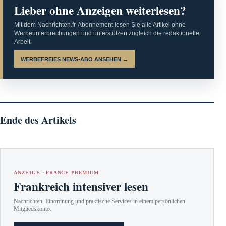
Lieber ohne Anzeigen weiterlesen?
Mit dem Nachrichten.fr-Abonnement lesen Sie alle Artikel ohne
Werbeunterbrechungen und unterstützen zugleich die redaktionelle
Arbeit.
WERBEFREIES NEWS-ABO ANSEHEN →
Ende des Artikels
ANZEIGE · FRANCE PREMIUM
Frankreich intensiver lesen
Nachrichten, Einordnung und praktische Services in einem persönlichen
Mitgliedskonto.