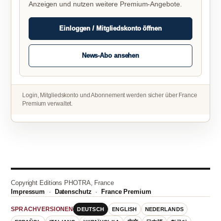
Anzeigen und nutzen weitere Premium-Angebote.
Einloggen / Mitgliedskonto öffnen
News-Abo ansehen
Login, Mitgliedskonto und Abonnement werden sicher über France
Premium verwaltet.
Copyright Editions PHOTRA, France
Impressum
·
Datenschutz
·
France Premium
DEUTSCH
ENGLISH
NEDERLANDS
SPRACHVERSIONEN