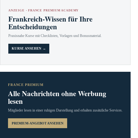
ANZEIGE · FRANCE PREMIUM ACADEMY
Frankreich-Wissen für Ihre
Entscheidungen
Praxisnahe Kurse mit Checklisten, Vorlagen und Bonusmaterial.
KURSE ANSEHEN →
FRANCE PREMIUM
Alle Nachrichten ohne Werbung
lesen
Mitglieder lesen in einer ruhigen Darstellung und erhalten zusätzliche Services.
PREMIUM-ANGEBOT ANSEHEN