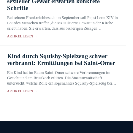
sexueller Gewalt erwarten konkrete
Schritte
Bei seinem Frankreichbesuch im September soll Papst Leon XIV in
Lourdes Menschen treffen, die sexualisierte Gewalt in der Kirche
erlebt haben. Sie erwarten, dass aus bisherigen Zusagen
überprüfbare Maßnahmen werden.
ARTIKEL LESEN →
Kind durch Squishy-Spielzeug schwer
verbrannt: Ermittlungen bei Saint-Omer
Ein Kind hat im Raum Saint-Omer schwere Verbrennungen im
Gesicht und am Brustkorb erlitten. Die Staatsanwaltschaft
untersucht, welche Rolle ein sogenanntes Squishy-Spielzeug bei
dem Vorfall spielte.
ARTIKEL LESEN →