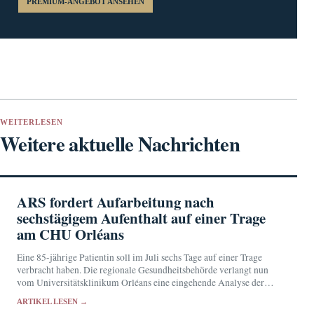
PREMIUM-ANGEBOT ANSEHEN
WEITERLESEN
Weitere aktuelle Nachrichten
ARS fordert Aufarbeitung nach
sechstägigem Aufenthalt auf einer Trage
am CHU Orléans
Eine 85-jährige Patientin soll im Juli sechs Tage auf einer Trage
verbracht haben. Die regionale Gesundheitsbehörde verlangt nun
vom Universitätsklinikum Orléans eine eingehende Analyse der
Versorgung.
ARTIKEL LESEN →