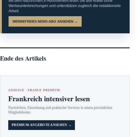
Mit dem Nachrichten.fr-Abonnement lesen Sie alle Artikel ohne
Werbeunterbrechungen und unterstützen zugleich die redaktionelle
Arbeit.
WERBEFREIES NEWS-ABO ANSEHEN →
Ende des Artikels
ANZEIGE · FRANCE PREMIUM
Frankreich intensiver lesen
Nachrichten, Einordnung und praktische Services in einem persönlichen
Mitgliedskonto.
PREMIUM-ANGEBOTE ANSEHEN →