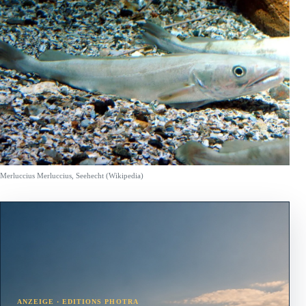
Merluccius Merluccius, Seehecht (Wikipedia)
ANZEIGE · EDITIONS PHOTRA