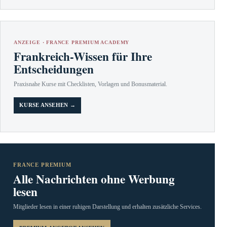
ANZEIGE · FRANCE PREMIUM ACADEMY
Frankreich-Wissen für Ihre
Entscheidungen
Praxisnahe Kurse mit Checklisten, Vorlagen und Bonusmaterial.
KURSE ANSEHEN →
FRANCE PREMIUM
Alle Nachrichten ohne Werbung
lesen
Mitglieder lesen in einer ruhigen Darstellung und erhalten zusätzliche Services.