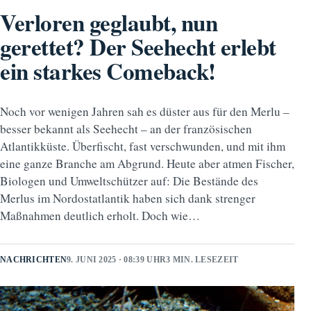
Verloren geglaubt, nun
gerettet? Der Seehecht erlebt
ein starkes Comeback!
Noch vor wenigen Jahren sah es düster aus für den Merlu –
besser bekannt als Seehecht – an der französischen
Atlantikküste. Überfischt, fast verschwunden, und mit ihm
eine ganze Branche am Abgrund. Heute aber atmen Fischer,
Biologen und Umweltschützer auf: Die Bestände des
Merlus im Nordostatlantik haben sich dank strenger
Maßnahmen deutlich erholt. Doch wie…
NACHRICHTEN
9. JUNI 2025 · 08:39 UHR
3 MIN. LESEZEIT