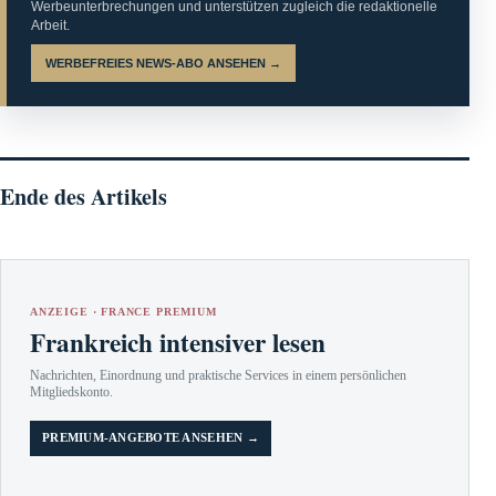
Werbeunterbrechungen und unterstützen zugleich die redaktionelle
Arbeit.
WERBEFREIES NEWS-ABO ANSEHEN →
Ende des Artikels
ANZEIGE · FRANCE PREMIUM
Frankreich intensiver lesen
Nachrichten, Einordnung und praktische Services in einem persönlichen
Mitgliedskonto.
PREMIUM-ANGEBOTE ANSEHEN →