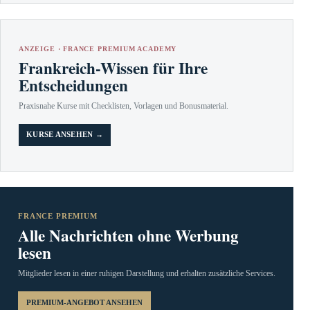
ANZEIGE · FRANCE PREMIUM ACADEMY
Frankreich-Wissen für Ihre
Entscheidungen
Praxisnahe Kurse mit Checklisten, Vorlagen und Bonusmaterial.
KURSE ANSEHEN →
FRANCE PREMIUM
Alle Nachrichten ohne Werbung
lesen
Mitglieder lesen in einer ruhigen Darstellung und erhalten zusätzliche Services.
PREMIUM-ANGEBOT ANSEHEN