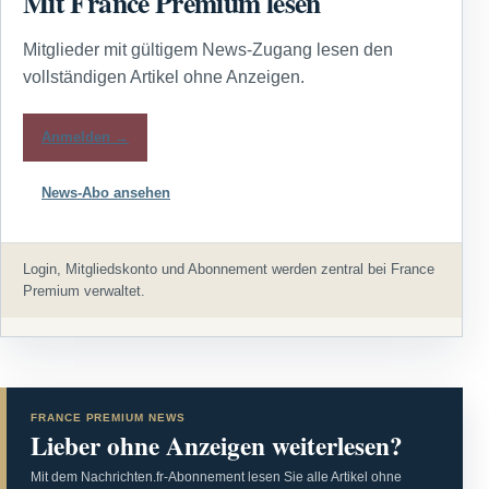
Mit France Premium lesen
Mitglieder mit gültigem News-Zugang lesen den
vollständigen Artikel ohne Anzeigen.
Anmelden →
News-Abo ansehen
Login, Mitgliedskonto und Abonnement werden zentral bei France
Premium verwaltet.
FRANCE PREMIUM NEWS
Lieber ohne Anzeigen weiterlesen?
Mit dem Nachrichten.fr-Abonnement lesen Sie alle Artikel ohne