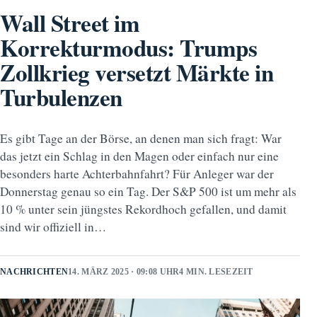
Wall Street im
Korrekturmodus: Trumps
Zollkrieg versetzt Märkte in
Turbulenzen
Es gibt Tage an der Börse, an denen man sich fragt: War
das jetzt ein Schlag in den Magen oder einfach nur eine
besonders harte Achterbahnfahrt? Für Anleger war der
Donnerstag genau so ein Tag. Der S&P 500 ist um mehr als
10 % unter sein jüngstes Rekordhoch gefallen, und damit
sind wir offiziell in…
NACHRICHTEN
14. MÄRZ 2025 · 09:08 UHR
4 MIN. LESEZEIT