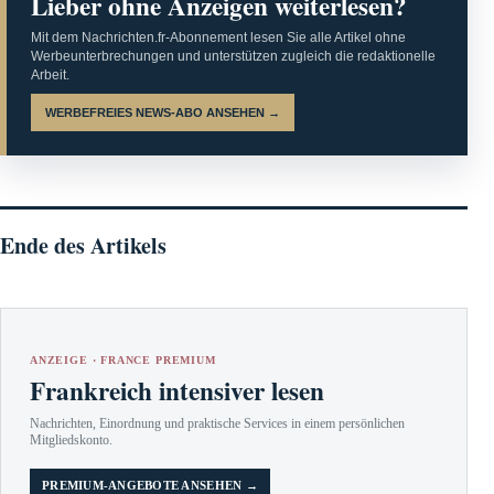
Lieber ohne Anzeigen weiterlesen?
Mit dem Nachrichten.fr-Abonnement lesen Sie alle Artikel ohne
Werbeunterbrechungen und unterstützen zugleich die redaktionelle
Arbeit.
WERBEFREIES NEWS-ABO ANSEHEN →
Ende des Artikels
ANZEIGE · FRANCE PREMIUM
Frankreich intensiver lesen
Nachrichten, Einordnung und praktische Services in einem persönlichen
Mitgliedskonto.
PREMIUM-ANGEBOTE ANSEHEN →