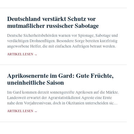
Deutschland verstärkt Schutz vor
mutmaßlicher russischer Sabotage
Deutsche Sicherheitsbehörden warnen vor Spionage, Sabotage und
verdächtigen Drohnenflügen. Besondere Sorge bereiten kurzfristig
angeworbene Helfer, die mit einfachen Aufträgen betraut werden.
ARTIKEL LESEN →
Aprikosenernte im Gard: Gute Früchte,
uneinheitliche Saison
Im Gard kommen derzeit sonnengereifte Aprikosen auf die Märkte.
Landesweit erwartet der Agrarstatistikdienst Agreste eine Ernte
nahe dem Vorjahresniveau, doch in Okzitanien unterscheiden sich
die Erträge deutlich von Betrieb zu Betrieb.
ARTIKEL LESEN →