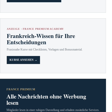
ANZEIGE · FRANCE PREMIUM ACADEMY
Frankreich-Wissen für Ihre
Entscheidungen
Praxisnahe Kurse mit Checklisten, Vorlagen und Bonusmaterial.
KURSE ANSEHEN →
FRANCE PREMIUM
Alle Nachrichten ohne Werbung
lesen
Mitglieder lesen in einer ruhigen Darstellung und erhalten zusätzliche Services.