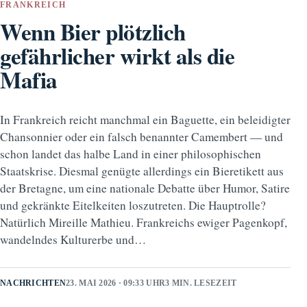
FRANKREICH
Wenn Bier plötzlich
gefährlicher wirkt als die
Mafia
In Frankreich reicht manchmal ein Baguette, ein beleidigter
Chansonnier oder ein falsch benannter Camembert — und
schon landet das halbe Land in einer philosophischen
Staatskrise. Diesmal genügte allerdings ein Bieretikett aus
der Bretagne, um eine nationale Debatte über Humor, Satire
und gekränkte Eitelkeiten loszutreten. Die Hauptrolle?
Natürlich Mireille Mathieu. Frankreichs ewiger Pagenkopf,
wandelndes Kulturerbe und…
NACHRICHTEN
23. MAI 2026 · 09:33 UHR
3 MIN. LESEZEIT