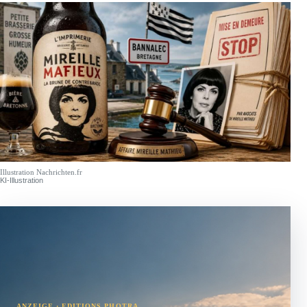
Illustration Nachrichten.fr
KI-Illustration
ANZEIGE · EDITIONS PHOTRA