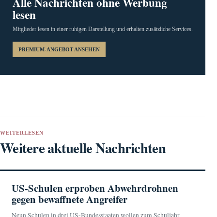
Alle Nachrichten ohne Werbung
lesen
Mitglieder lesen in einer ruhigen Darstellung und erhalten zusätzliche Services.
PREMIUM-ANGEBOT ANSEHEN
WEITERLESEN
Weitere aktuelle Nachrichten
US-Schulen erproben Abwehrdrohnen
gegen bewaffnete Angreifer
Neun Schulen in drei US-Bundesstaaten wollen zum Schuljahr