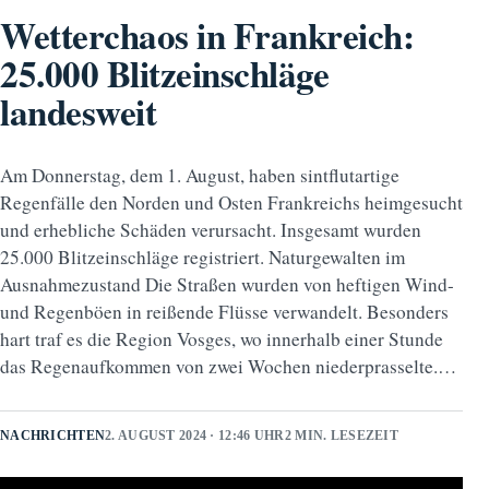
Wetterchaos in Frankreich:
25.000 Blitzeinschläge
landesweit
Am Donnerstag, dem 1. August, haben sintflutartige
Regenfälle den Norden und Osten Frankreichs heimgesucht
und erhebliche Schäden verursacht. Insgesamt wurden
25.000 Blitzeinschläge registriert. Naturgewalten im
Ausnahmezustand Die Straßen wurden von heftigen Wind-
und Regenböen in reißende Flüsse verwandelt. Besonders
hart traf es die Region Vosges, wo innerhalb einer Stunde
das Regenaufkommen von zwei Wochen niederprasselte.…
NACHRICHTEN
2. AUGUST 2024 · 12:46 UHR
2 MIN. LESEZEIT