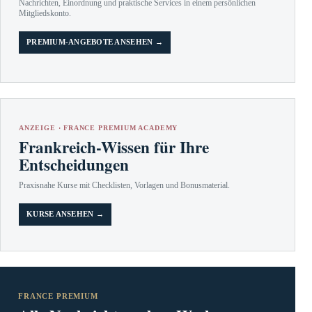
Nachrichten, Einordnung und praktische Services in einem persönlichen
Mitgliedskonto.
PREMIUM-ANGEBOTE ANSEHEN →
ANZEIGE · FRANCE PREMIUM ACADEMY
Frankreich-Wissen für Ihre
Entscheidungen
Praxisnahe Kurse mit Checklisten, Vorlagen und Bonusmaterial.
KURSE ANSEHEN →
FRANCE PREMIUM