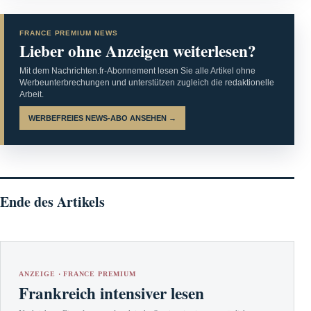
FRANCE PREMIUM NEWS
Lieber ohne Anzeigen weiterlesen?
Mit dem Nachrichten.fr-Abonnement lesen Sie alle Artikel ohne
Werbeunterbrechungen und unterstützen zugleich die redaktionelle
Arbeit.
WERBEFREIES NEWS-ABO ANSEHEN →
Ende des Artikels
ANZEIGE · FRANCE PREMIUM
Frankreich intensiver lesen