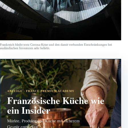
Frankreich bleibt trotz Corona-Krise und den damit verbunden Einschränkungen bei
ausländischen Investoren sehr beliebt.
ANZEIGE · FRANCE PREMIUM ACADEMY
Französische Küche wie
ein Insider
Märkte, Produkte und Küche mit sicherem
Gespür entdecken.