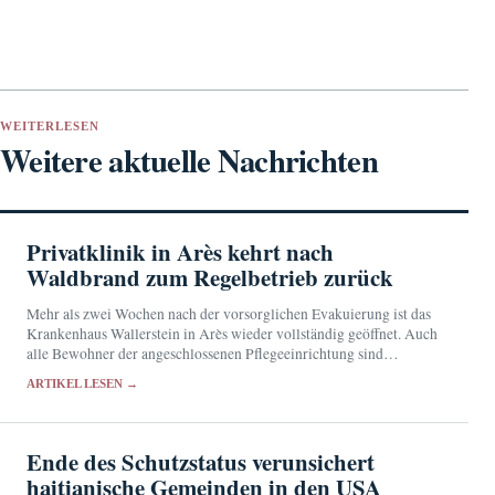
WEITERLESEN
Weitere aktuelle Nachrichten
Privatklinik in Arès kehrt nach
Waldbrand zum Regelbetrieb zurück
Mehr als zwei Wochen nach der vorsorglichen Evakuierung ist das
Krankenhaus Wallerstein in Arès wieder vollständig geöffnet. Auch
alle Bewohner der angeschlossenen Pflegeeinrichtung sind
zurückgekehrt.
ARTIKEL LESEN →
Ende des Schutzstatus verunsichert
haitianische Gemeinden in den USA