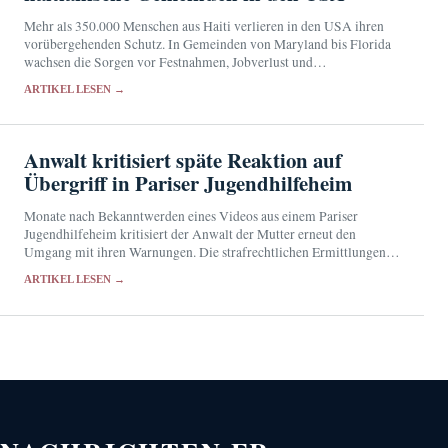
Mehr als 350.000 Menschen aus Haiti verlieren in den USA ihren
vorübergehenden Schutz. In Gemeinden von Maryland bis Florida
wachsen die Sorgen vor Festnahmen, Jobverlust und
Abschiebungen.
ARTIKEL LESEN →
Anwalt kritisiert späte Reaktion auf
Übergriff in Pariser Jugendhilfeheim
Monate nach Bekanntwerden eines Videos aus einem Pariser
Jugendhilfeheim kritisiert der Anwalt der Mutter erneut den
Umgang mit ihren Warnungen. Die strafrechtlichen Ermittlungen
laufen seit Dezember 2025.
ARTIKEL LESEN →