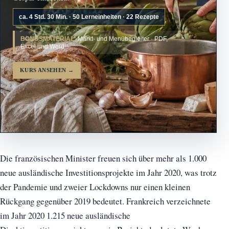
ca. 4 Std. 30 Min. · 50 Lerneinheiten · 22 Rezepte
BONUSMATERIAL:
Markt- und Menübegleiter · PDF,
Excel und Word
KURS ANSEHEN
→
Die französischen Minister freuen sich über mehr als 1.000
neue ausländische Investitionsprojekte im Jahr 2020, was trotz
der Pandemie und zweier Lockdowns nur einen kleinen
Rückgang gegenüber 2019 bedeutet. Frankreich verzeichnete
im Jahr 2020 1.215 neue ausländische