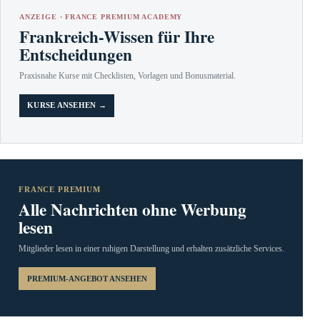
ANZEIGE · FRANCE PREMIUM ACADEMY
Frankreich-Wissen für Ihre
Entscheidungen
Praxisnahe Kurse mit Checklisten, Vorlagen und Bonusmaterial.
KURSE ANSEHEN →
FRANCE PREMIUM
Alle Nachrichten ohne Werbung
lesen
Mitglieder lesen in einer ruhigen Darstellung und erhalten zusätzliche Services.
PREMIUM-ANGEBOT ANSEHEN