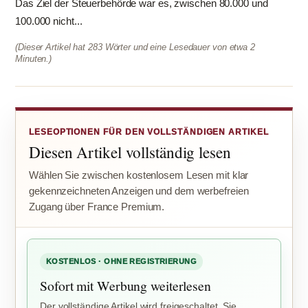
Das Ziel der Steuerbehörde war es, zwischen 80.000 und
100.000 nicht...
(Dieser Artikel hat 283 Wörter und eine Lesedauer von etwa 2
Minuten.)
LESEOPTIONEN FÜR DEN VOLLSTÄNDIGEN ARTIKEL
Diesen Artikel vollständig lesen
Wählen Sie zwischen kostenlosem Lesen mit klar
gekennzeichneten Anzeigen und dem werbefreien
Zugang über France Premium.
KOSTENLOS · OHNE REGISTRIERUNG
Sofort mit Werbung weiterlesen
Der vollständige Artikel wird freigeschaltet. Sie