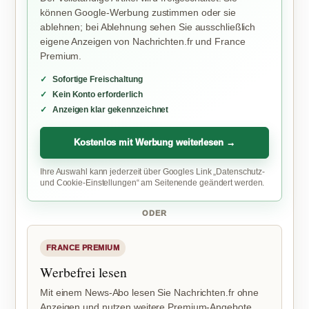
können Google-Werbung zustimmen oder sie
ablehnen; bei Ablehnung sehen Sie ausschließlich
eigene Anzeigen von Nachrichten.fr und France
Premium.
Sofortige Freischaltung
Kein Konto erforderlich
Anzeigen klar gekennzeichnet
Kostenlos mit Werbung weiterlesen →
Ihre Auswahl kann jederzeit über Googles Link „Datenschutz-
und Cookie-Einstellungen“ am Seitenende geändert werden.
ODER
FRANCE PREMIUM
Werbefrei lesen
Mit einem News-Abo lesen Sie Nachrichten.fr ohne
Anzeigen und nutzen weitere Premium-Angebote.