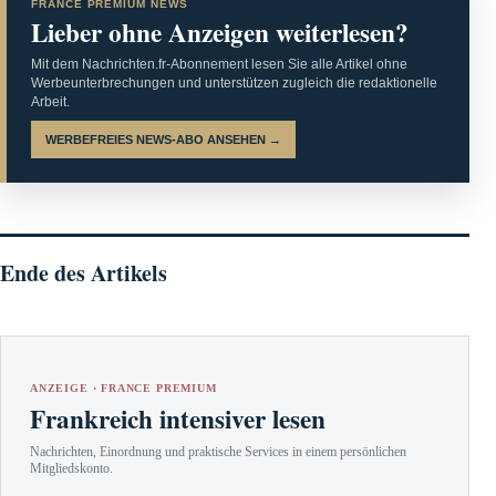
FRANCE PREMIUM NEWS
Lieber ohne Anzeigen weiterlesen?
Mit dem Nachrichten.fr-Abonnement lesen Sie alle Artikel ohne
Werbeunterbrechungen und unterstützen zugleich die redaktionelle
Arbeit.
WERBEFREIES NEWS-ABO ANSEHEN →
Ende des Artikels
ANZEIGE · FRANCE PREMIUM
Frankreich intensiver lesen
Nachrichten, Einordnung und praktische Services in einem persönlichen
Mitgliedskonto.