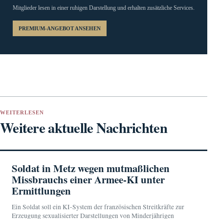
Mitglieder lesen in einer ruhigen Darstellung und erhalten zusätzliche Services.
PREMIUM-ANGEBOT ANSEHEN
WEITERLESEN
Weitere aktuelle Nachrichten
Soldat in Metz wegen mutmaßlichen
Missbrauchs einer Armee-KI unter
Ermittlungen
Ein Soldat soll ein KI-System der französischen Streitkräfte zur
Erzeugung sexualisierter Darstellungen von Minderjährigen