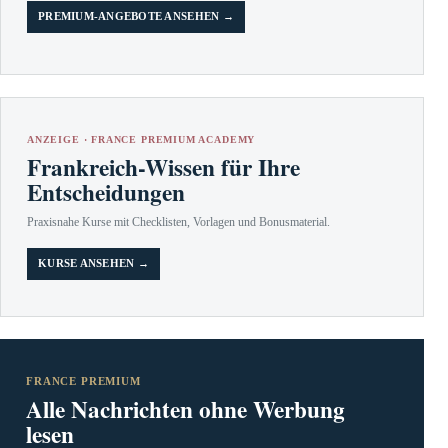
PREMIUM-ANGEBOTE ANSEHEN →
ANZEIGE · FRANCE PREMIUM ACADEMY
Frankreich-Wissen für Ihre
Entscheidungen
Praxisnahe Kurse mit Checklisten, Vorlagen und Bonusmaterial.
KURSE ANSEHEN →
FRANCE PREMIUM
Alle Nachrichten ohne Werbung
lesen