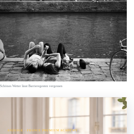
Schönes Wetter lässt Barrieregesten vergessen
ANZEIGE · FRANCE PREMIUM ACADEMY