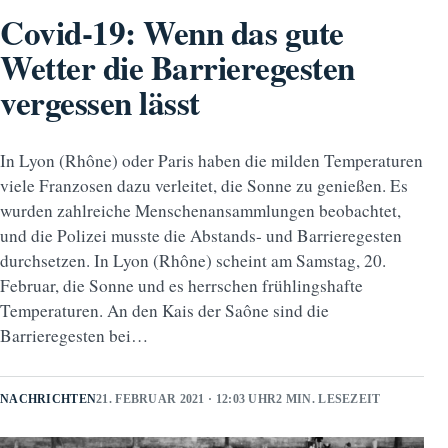
Covid-19: Wenn das gute
Wetter die Barrieregesten
vergessen lässt
In Lyon (Rhône) oder Paris haben die milden Temperaturen
viele Franzosen dazu verleitet, die Sonne zu genießen. Es
wurden zahlreiche Menschenansammlungen beobachtet,
und die Polizei musste die Abstands- und Barrieregesten
durchsetzen. In Lyon (Rhône) scheint am Samstag, 20.
Februar, die Sonne und es herrschen frühlingshafte
Temperaturen. An den Kais der Saône sind die
Barrieregesten bei…
NACHRICHTEN
21. FEBRUAR 2021 · 12:03 UHR
2 MIN. LESEZEIT