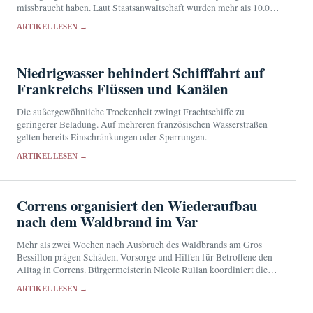
missbraucht haben. Laut Staatsanwaltschaft wurden mehr als 10.000
entsprechende Eingaben registriert.
ARTIKEL LESEN →
Niedrigwasser behindert Schifffahrt auf
Frankreichs Flüssen und Kanälen
Die außergewöhnliche Trockenheit zwingt Frachtschiffe zu
geringerer Beladung. Auf mehreren französischen Wasserstraßen
gelten bereits Einschränkungen oder Sperrungen.
ARTIKEL LESEN →
Correns organisiert den Wiederaufbau
nach dem Waldbrand im Var
Mehr als zwei Wochen nach Ausbruch des Waldbrands am Gros
Bessillon prägen Schäden, Vorsorge und Hilfen für Betroffene den
Alltag in Correns. Bürgermeisterin Nicole Rullan koordiniert die
kommunale Unterstützung.
ARTIKEL LESEN →