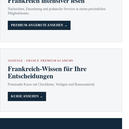
Frankreich intensiver lesen
Nachrichten, Einordnung und praktische Services in einem persönlichen
Mitgliedskonto.
PREMIUM-ANGEBOTE ANSEHEN →
ANZEIGE · FRANCE PREMIUM ACADEMY
Frankreich-Wissen für Ihre
Entscheidungen
Praxisnahe Kurse mit Checklisten, Vorlagen und Bonusmaterial.
KURSE ANSEHEN →