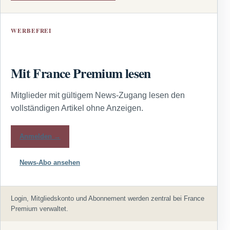
WERBEFREI
Mit France Premium lesen
Mitglieder mit gültigem News-Zugang lesen den
vollständigen Artikel ohne Anzeigen.
Anmelden →
News-Abo ansehen
Login, Mitgliedskonto und Abonnement werden zentral bei France
Premium verwaltet.