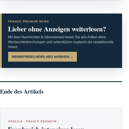
FRANCE PREMIUM NEWS
Lieber ohne Anzeigen weiterlesen?
Mit dem Nachrichten.fr-Abonnement lesen Sie alle Artikel ohne
Werbeunterbrechungen und unterstützen zugleich die redaktionelle
Arbeit.
WERBEFREIES NEWS-ABO ANSEHEN →
Ende des Artikels
ANZEIGE · FRANCE PREMIUM