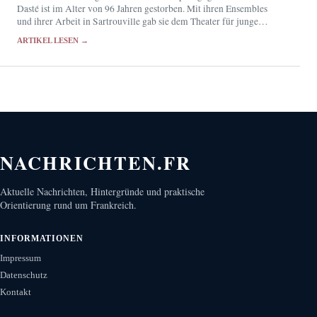
Dasté ist im Alter von 96 Jahren gestorben. Mit ihren Ensembles
und ihrer Arbeit in Sartrouville gab sie dem Theater für junge
Zuschauer eine künstlerische Eigenständigkeit.
ARTIKEL LESEN →
NACHRICHTEN.FR
Aktuelle Nachrichten, Hintergründe und praktische
Orientierung rund um Frankreich.
INFORMATIONEN
Impressum
Datenschutz
Kontakt