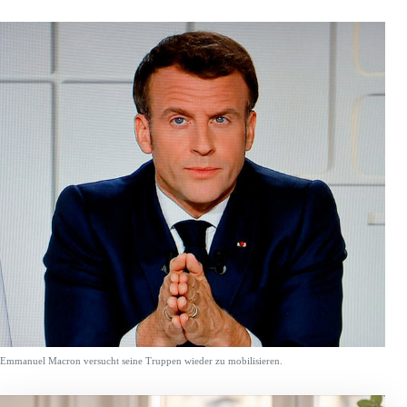
Emmanuel Macron versucht seine Truppen wieder zu mobilisieren.