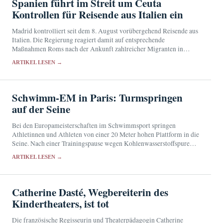
Spanien führt im Streit um Ceuta
Kontrollen für Reisende aus Italien ein
Madrid kontrolliert seit dem 8. August vorübergehend Reisende aus
Italien. Die Regierung reagiert damit auf entsprechende
Maßnahmen Roms nach der Ankunft zahlreicher Migranten in
Ceuta.
ARTIKEL LESEN →
Schwimm-EM in Paris: Turmspringen
auf der Seine
Bei den Europameisterschaften im Schwimmsport springen
Athletinnen und Athleten von einer 20 Meter hohen Plattform in die
Seine. Nach einer Trainingspause wegen Kohlenwasserstoffspuren
konnte der Wettbewerb nahe dem Eiffelturm fortgesetzt werden.
ARTIKEL LESEN →
Catherine Dasté, Wegbereiterin des
Kindertheaters, ist tot
Die französische Regisseurin und Theaterpädagogin Catherine