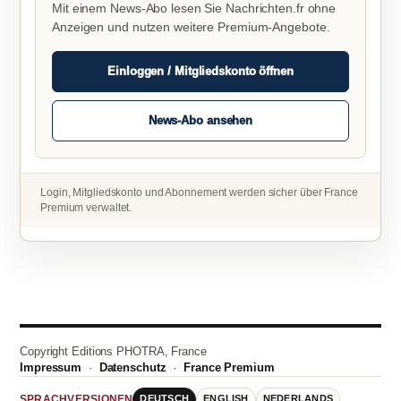
Mit einem News-Abo lesen Sie Nachrichten.fr ohne
Anzeigen und nutzen weitere Premium-Angebote.
Einloggen / Mitgliedskonto öffnen
News-Abo ansehen
Login, Mitgliedskonto und Abonnement werden sicher über France
Premium verwaltet.
Copyright Editions PHOTRA, France
Impressum
·
Datenschutz
·
France Premium
DEUTSCH
ENGLISH
NEDERLANDS
SPRACHVERSIONEN