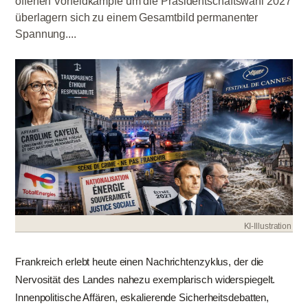
offenen Vorfeldkämpfe um die Präsidentschaftswahl 2027
überlagern sich zu einem Gesamtbild permanenter
Spannung....
KI-Illustration
Frankreich erlebt heute einen Nachrichtenzyklus, der die
Nervosität des Landes nahezu exemplarisch widerspiegelt.
Innenpolitische Affären, eskalierende Sicherheitsdebatten,