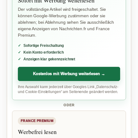
Sofort mit Werbung weiterlesen
Der vollständige Artikel wird freigeschaltet. Sie
können Google-Werbung zustimmen oder sie
ablehnen; bei Ablehnung sehen Sie ausschließlich
eigene Anzeigen von Nachrichten.fr und France
Premium.
Sofortige Freischaltung
Kein Konto erforderlich
Anzeigen klar gekennzeichnet
Kostenlos mit Werbung weiterlesen →
Ihre Auswahl kann jederzeit über Googles Link „Datenschutz-
und Cookie-Einstellungen“ am Seitenende geändert werden.
ODER
FRANCE PREMIUM
Werbefrei lesen