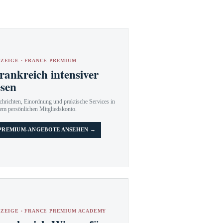
ZEIGE · FRANCE PREMIUM
rankreich intensiver
esen
hrichten, Einordnung und praktische Services in
em persönlichen Mitgliedskonto.
PREMIUM-ANGEBOTE ANSEHEN →
ZEIGE · FRANCE PREMIUM ACADEMY