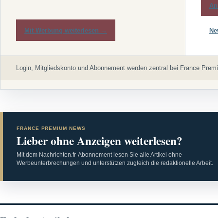
An
Mit Werbung weiterlesen →
Ne
Login, Mitgliedskonto und Abonnement werden zentral bei France Premi
FRANCE PREMIUM NEWS
Lieber ohne Anzeigen weiterlesen?
Mit dem Nachrichten.fr-Abonnement lesen Sie alle Artikel ohne
Werbeunterbrechungen und unterstützen zugleich die redaktionelle Arbeit.