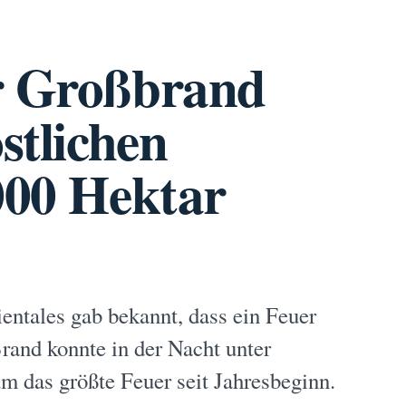
er Großbrand
stlichen
000 Hektar
entales gab bekannt, dass ein Feuer
Brand konnte in der Nacht unter
um das größte Feuer seit Jahresbeginn.