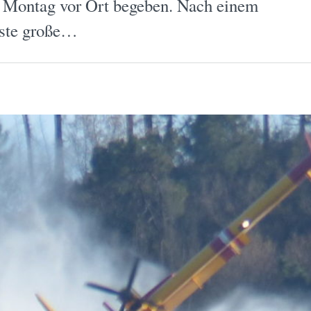
 Montag vor Ort begeben. Nach einem
rste große…