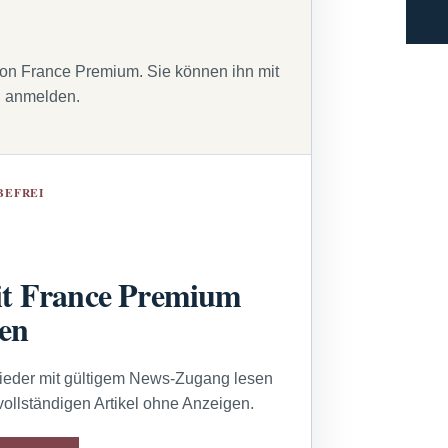
von France Premium. Sie können ihn mit
g anmelden.
BEFREI
t France Premium
sen
lieder mit gültigem News-Zugang lesen
vollständigen Artikel ohne Anzeigen.