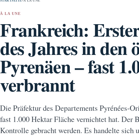
STARTSEITE
›
À LA UNE
À LA UNE
Frankreich: Erst
des Jahres in den ö
Pyrenäen – fast 1.
verbrannt
Die Präfektur des Departements Pyrénées-Ori
fast 1.000 Hektar Fläche vernichtet hat. Der 
Kontrolle gebracht werden. Es handelte sich 