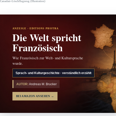
Canadair-Löschflugzeug (Illustration)
ANZEIGE · EDITIONS PHOTRA
Die Welt spricht
Französisch
Wie Französisch zur Welt- und Kultursprache
wurde.
Sprach- und Kulturgeschichte · verständlich erzählt
AUTOR:
Andreas M. Brucker
BEI AMAZON ANSEHEN
→