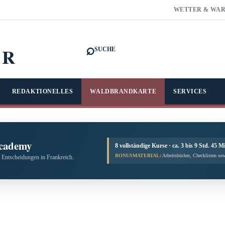
WETTER & WA
⌕
FR
SUCHE
REDAKTIONELLES
WALDBRANDKARTE
SERVICES
cademy
8 vollständige Kurse · ca. 3 bis 9 Std. 45 M
BONUSMATERIAL:
Arbeitsbücher, Checklisten sow
 Entscheidungen in Frankreich.