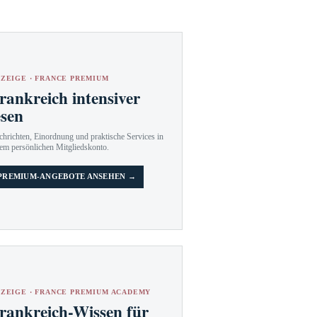
ZEIGE · FRANCE PREMIUM
rankreich intensiver
esen
hrichten, Einordnung und praktische Services in
em persönlichen Mitgliedskonto.
PREMIUM-ANGEBOTE ANSEHEN →
ZEIGE · FRANCE PREMIUM ACADEMY
rankreich-Wissen für