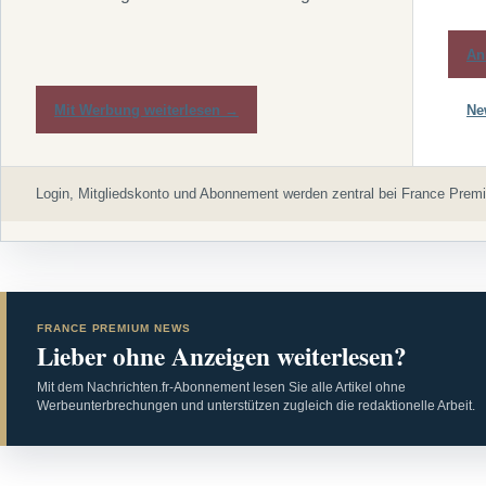
An
Mit Werbung weiterlesen →
Ne
Login, Mitgliedskonto und Abonnement werden zentral bei France Premi
FRANCE PREMIUM NEWS
Lieber ohne Anzeigen weiterlesen?
Mit dem Nachrichten.fr-Abonnement lesen Sie alle Artikel ohne
Werbeunterbrechungen und unterstützen zugleich die redaktionelle Arbeit.