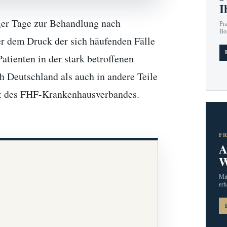
I
ger Tage zur Behandlung nach
Pr
Bo
er dem Druck der sich häufenden Fälle
tienten in der stark betroffenen
 Deutschland als auch in andere Teile
ent des FHF-Krankenhausverbandes.
F
A
W
Mit
erh