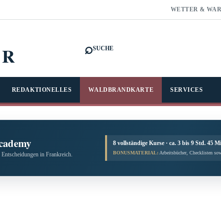
WETTER & WA
⌕
FR
SUCHE
REDAKTIONELLES
WALDBRANDKARTE
SERVICES
cademy
8 vollständige Kurse · ca. 3 bis 9 Std. 45 M
BONUSMATERIAL:
Arbeitsbücher, Checklisten sow
 Entscheidungen in Frankreich.