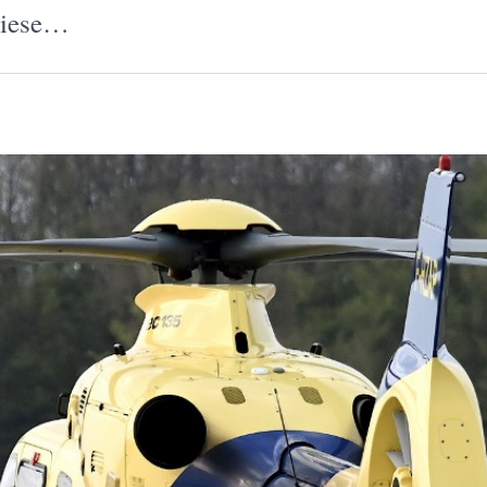
Diese…