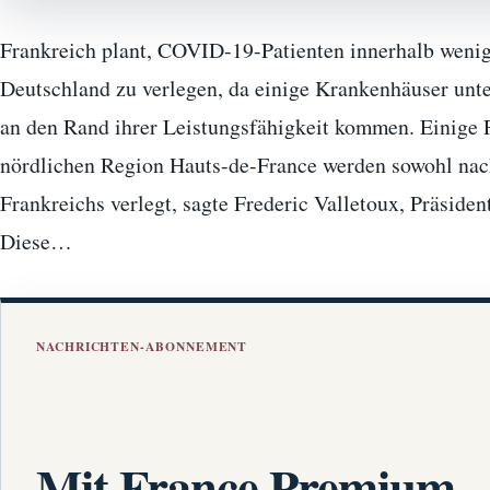
Frankreich plant, COVID-19-Patienten innerhalb weni
Deutschland zu verlegen, da einige Krankenhäuser unt
an den Rand ihrer Leistungsfähigkeit kommen. Einige Pa
nördlichen Region Hauts-de-France werden sowohl nach
Frankreichs verlegt, sagte Frederic Valletoux, Präsid
Diese…
NACHRICHTEN-ABONNEMENT
Mit France Premium