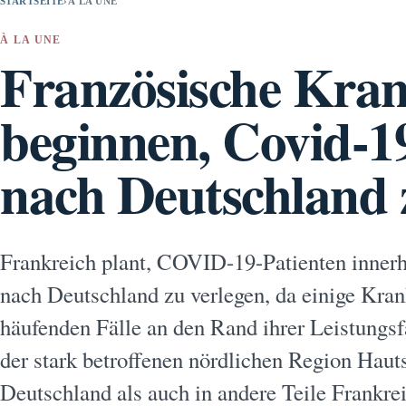
STARTSEITE
›
À LA UNE
À LA UNE
Französische Kra
beginnen, Covid-1
nach Deutschland 
Frankreich plant, COVID-19-Patienten inner
nach Deutschland zu verlegen, da einige Kra
häufenden Fälle an den Rand ihrer Leistungsf
der stark betroffenen nördlichen Region Hau
Deutschland als auch in andere Teile Frankrei