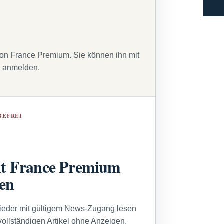
von France Premium. Sie können ihn mit
g anmelden.
BEFREI
t France Premium
sen
lieder mit gültigem News-Zugang lesen
vollständigen Artikel ohne Anzeigen.