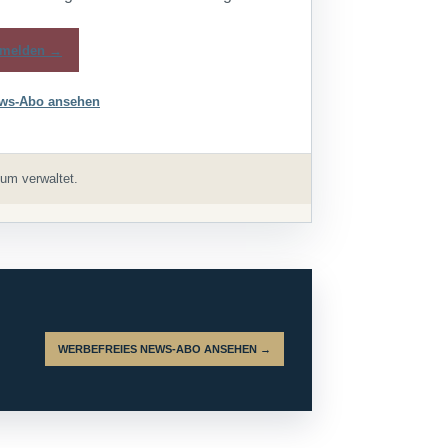
melden →
ws-Abo ansehen
um verwaltet.
WERBEFREIES NEWS-ABO ANSEHEN →