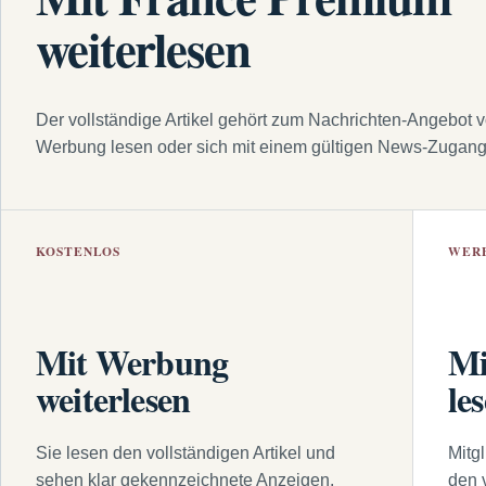
weiterlesen
Der vollständige Artikel gehört zum Nachrichten-Angebot 
Werbung lesen oder sich mit einem gültigen News-Zugan
KOSTENLOS
WER
Mit Werbung
Mi
weiterlesen
le
Sie lesen den vollständigen Artikel und
Mitg
sehen klar gekennzeichnete Anzeigen.
den 