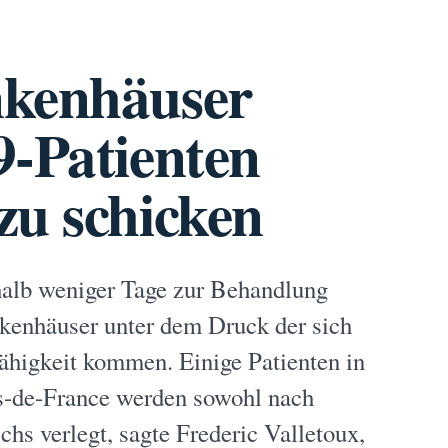
nkenhäuser
9-Patienten
zu schicken
halb weniger Tage zur Behandlung
nkenhäuser unter dem Druck der sich
ähigkeit kommen. Einige Patienten in
ts-de-France werden sowohl nach
chs verlegt, sagte Frederic Valletoux,