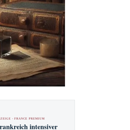
ZEIGE · FRANCE PREMIUM
rankreich intensiver