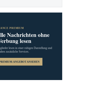
RANCE PREMIUM
lle Nachrichten ohne
erbung lesen
glieder lesen in einer ruhigen Darstellung und
alten zusätzliche Services.
PREMIUM-ANGEBOT ANSEHEN