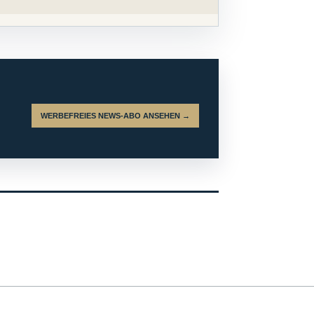
WERBEFREIES NEWS-ABO ANSEHEN →