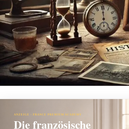
ANZEIGE · FRANCE PREMIUM ACADEMY
Die französische