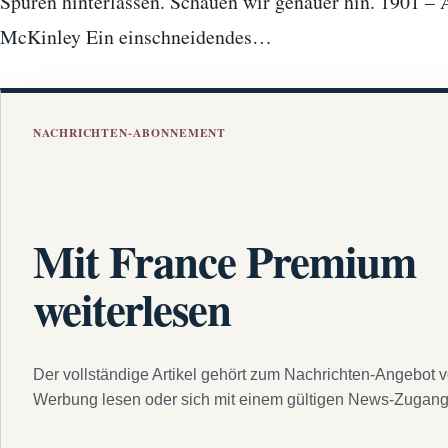
Spuren hinterlassen. Schauen wir genauer hin. 1901 – 
McKinley Ein einschneidendes…
NACHRICHTEN-ABONNEMENT
Mit France Premium
weiterlesen
Der vollständige Artikel gehört zum Nachrichten-Angebot 
Werbung lesen oder sich mit einem gültigen News-Zugan