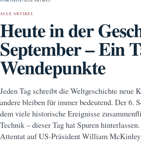
STARTSEITE
›
ALLE ARTIKEL
ALLE ARTIKEL
Heute in der Gesch
September – Ein T
Wendepunkte
Jeden Tag schreibt die Weltgeschichte neue K
andere bleiben für immer bedeutend. Der 6. Se
dem viele historische Ereignisse zusammenfli
Technik – dieser Tag hat Spuren hinterlassen
Attentat auf US-Präsident William McKinle