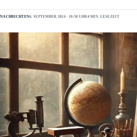
NACHRICHTEN
6. SEPTEMBER 2024 · 10:58 UHR
4 MIN. LESEZEIT