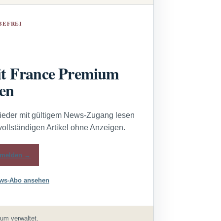
BEFREI
t France Premium
sen
lieder mit gültigem News-Zugang lesen
vollständigen Artikel ohne Anzeigen.
melden →
ws-Abo ansehen
um verwaltet.