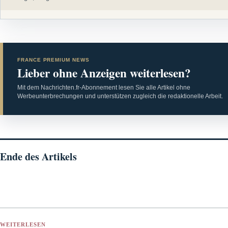
FRANCE PREMIUM NEWS
Lieber ohne Anzeigen weiterlesen?
Mit dem Nachrichten.fr-Abonnement lesen Sie alle Artikel ohne
Werbeunterbrechungen und unterstützen zugleich die redaktionelle Arbeit.
Ende des Artikels
WEITERLESEN