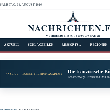
SAMSTAG, 08. AUGUST 2026
NACHRICHTEN.
Wo niemand hinsieht, stirbt die Freiheit
⌄
AKTUELL
SCHLAGZEILEN
RESSORTS
REGIONEN
Die französische B
ANZEIGE · FRANCE PREMIUM ACADEMY
Behördenwege, Fristen und Dokumen