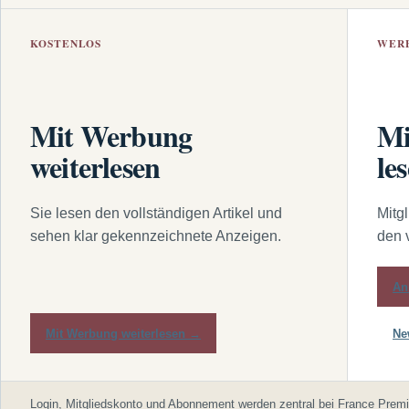
KOSTENLOS
WER
Mit Werbung
Mi
weiterlesen
le
Sie lesen den vollständigen Artikel und
Mitg
sehen klar gekennzeichnete Anzeigen.
den 
An
Mit Werbung weiterlesen →
Ne
Login, Mitgliedskonto und Abonnement werden zentral bei France Premi