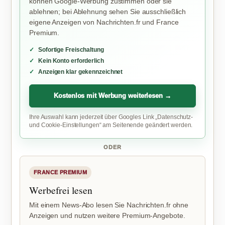
können Google-Werbung zustimmen oder sie
ablehnen; bei Ablehnung sehen Sie ausschließlich
eigene Anzeigen von Nachrichten.fr und France
Premium.
Sofortige Freischaltung
Kein Konto erforderlich
Anzeigen klar gekennzeichnet
Kostenlos mit Werbung weiterlesen →
Ihre Auswahl kann jederzeit über Googles Link „Datenschutz-
und Cookie-Einstellungen“ am Seitenende geändert werden.
ODER
FRANCE PREMIUM
Werbefrei lesen
Mit einem News-Abo lesen Sie Nachrichten.fr ohne
Anzeigen und nutzen weitere Premium-Angebote.