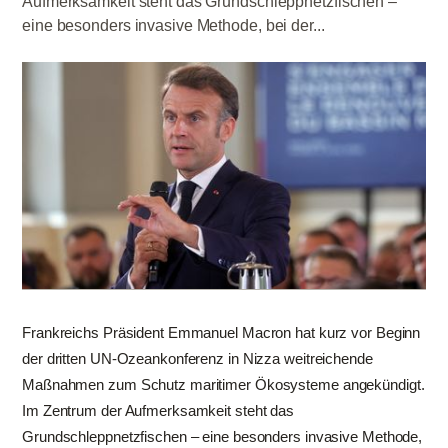
Aufmerksamkeit steht das Grundschleppnetzfischen –
eine besonders invasive Methode, bei der...
Frankreichs Präsident Emmanuel Macron hat kurz vor Beginn
der dritten UN-Ozeankonferenz in Nizza weitreichende
Maßnahmen zum Schutz maritimer Ökosysteme angekündigt.
Im Zentrum der Aufmerksamkeit steht das
Grundschleppnetzfischen – eine besonders invasive Methode,