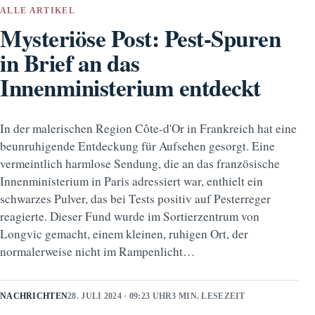
ALLE ARTIKEL
Mysteriöse Post: Pest-Spuren
in Brief an das
Innenministerium entdeckt
In der malerischen Region Côte-d'Or in Frankreich hat eine
beunruhigende Entdeckung für Aufsehen gesorgt. Eine
vermeintlich harmlose Sendung, die an das französische
Innenministerium in Paris adressiert war, enthielt ein
schwarzes Pulver, das bei Tests positiv auf Pesterreger
reagierte. Dieser Fund wurde im Sortierzentrum von
Longvic gemacht, einem kleinen, ruhigen Ort, der
normalerweise nicht im Rampenlicht…
NACHRICHTEN
28. JULI 2024 · 09:23 UHR
3 MIN. LESEZEIT