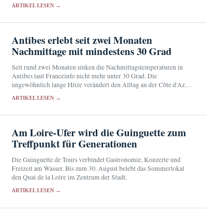
ARTIKEL LESEN →
Antibes erlebt seit zwei Monaten
Nachmittage mit mindestens 30 Grad
Seit rund zwei Monaten sinken die Nachmittagstemperaturen in
Antibes laut Franceinfo nicht mehr unter 30 Grad. Die
ungewöhnlich lange Hitze verändert den Alltag an der Côte d'Azur
und erhöht die gesundheitliche Belastung.
ARTIKEL LESEN →
Am Loire-Ufer wird die Guinguette zum
Treffpunkt für Generationen
Die Guinguette de Tours verbindet Gastronomie, Konzerte und
Freizeit am Wasser. Bis zum 30. August belebt das Sommerlokal
den Quai de la Loire im Zentrum der Stadt.
ARTIKEL LESEN →