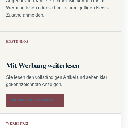
Angebot von France Premium. Sie können ihn mit
Werbung lesen oder sich mit einem gültigen News-
Zugang anmelden.
KOSTENLOS
Mit Werbung weiterlesen
Sie lesen den vollständigen Artikel und sehen klar
gekennzeichnete Anzeigen.
Mit Werbung weiterlesen →
WERBEFREI