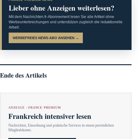
Lieber ohne Anzeigen weiterlesen?
Mit dem Nachrichten.fr-Abonnement lesen Sie alle Artikel ohne
Werbeunterbrechungen und unterstützen zugleich die redaktionelle
Arbeit.
WERBEFREIES NEWS-ABO ANSEHEN →
Ende des Artikels
ANZEIGE · FRANCE PREMIUM
Frankreich intensiver lesen
Nachrichten, Einordnung und praktische Services in einem persönlichen
Mitgliedskonto.