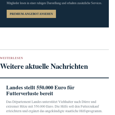
Mitglieder lesen in einer ruhigen Darstellung und erhalten zusätzliche Services.
PREMIUM-ANGEBOT ANSEHEN
WEITERLESEN
Weitere aktuelle Nachrichten
Landes stellt 550.000 Euro für
Futterverluste bereit
Das Département Landes unterstützt Viehhalter nach Dürre und
extremer Hitze mit 550.000 Euro. Die Hilfe soll den Futterzukauf
erleichtern und ergänzt das angekündigte staatliche Hilfsprogramm.