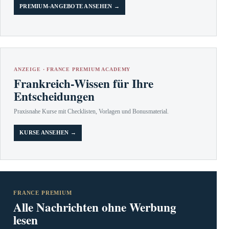
PREMIUM-ANGEBOTE ANSEHEN →
ANZEIGE · FRANCE PREMIUM ACADEMY
Frankreich-Wissen für Ihre
Entscheidungen
Praxisnahe Kurse mit Checklisten, Vorlagen und Bonusmaterial.
KURSE ANSEHEN →
FRANCE PREMIUM
Alle Nachrichten ohne Werbung
lesen