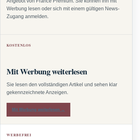
Angebot von France Premium. Sie können ihn mit
Werbung lesen oder sich mit einem gültigen News-
Zugang anmelden.
KOSTENLOS
Mit Werbung weiterlesen
Sie lesen den vollständigen Artikel und sehen klar
gekennzeichnete Anzeigen.
Mit Werbung weiterlesen →
WERBEFREI