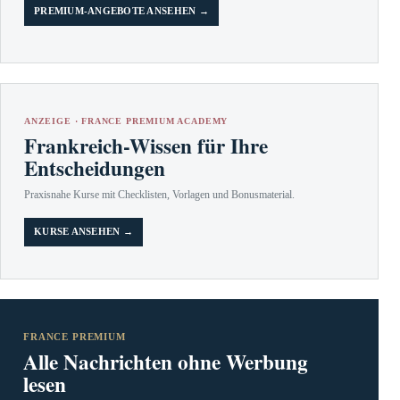
PREMIUM-ANGEBOTE ANSEHEN →
ANZEIGE · FRANCE PREMIUM ACADEMY
Frankreich-Wissen für Ihre
Entscheidungen
Praxisnahe Kurse mit Checklisten, Vorlagen und Bonusmaterial.
KURSE ANSEHEN →
FRANCE PREMIUM
Alle Nachrichten ohne Werbung
lesen