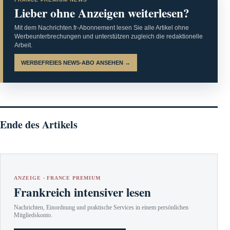
Lieber ohne Anzeigen weiterlesen?
Mit dem Nachrichten.fr-Abonnement lesen Sie alle Artikel ohne
Werbeunterbrechungen und unterstützen zugleich die redaktionelle
Arbeit.
WERBEFREIES NEWS-ABO ANSEHEN →
Ende des Artikels
ANZEIGE · FRANCE PREMIUM
Frankreich intensiver lesen
Nachrichten, Einordnung und praktische Services in einem persönlichen
Mitgliedskonto.