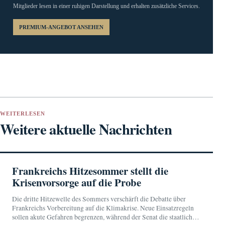
Mitglieder lesen in einer ruhigen Darstellung und erhalten zusätzliche Services.
PREMIUM-ANGEBOT ANSEHEN
WEITERLESEN
Weitere aktuelle Nachrichten
Frankreichs Hitzesommer stellt die
Krisenvorsorge auf die Probe
Die dritte Hitzewelle des Sommers verschärft die Debatte über
Frankreichs Vorbereitung auf die Klimakrise. Neue Einsatzregeln
sollen akute Gefahren begrenzen, während der Senat die staatliche