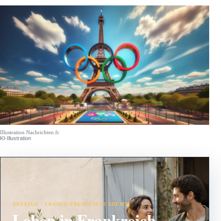
Illustration Nachrichten.fr
KI-Illustration
ANZEIGE · FRANCE PREMIUM ACADEMY
Leben in Frankreich –