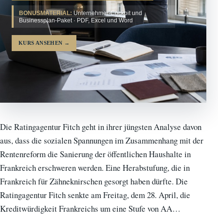
BONUSMATERIAL:
Unternehmer-Cockpit und
Businessplan-Paket · PDF, Excel und Word
KURS ANSEHEN
→
Die Ratingagentur Fitch geht in ihrer jüngsten Analyse davon
aus, dass die sozialen Spannungen im Zusammenhang mit der
Rentenreform die Sanierung der öffentlichen Haushalte in
Frankreich erschweren werden. Eine Herabstufung, die in
Frankreich für Zähneknirschen gesorgt haben dürfte. Die
Ratingagentur Fitch senkte am Freitag, dem 28. April, die
Kreditwürdigkeit Frankreichs um eine Stufe von AA…