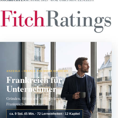
NACHRICHTEN
30. APRIL 2023 · 09:42 UHR
3 MIN. LESEZEIT
ANZEIGE · FRANCE PREMIUM ACADEMY
Frankreich für
Unternehmer
Gründen, führen und verhandeln – mit
Frankreich-Kompetenz.
ca. 9 Std. 45 Min. · 72 Lerneinheiten · 12 Kapitel